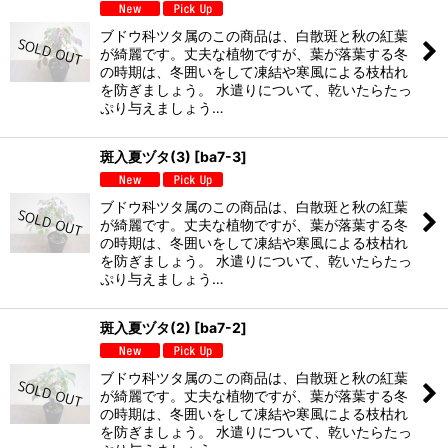
ブドウ科ツタ属のこの商品は、白散斑と秋の紅葉
が綺麗です。丈夫な植物ですが、葉が落葉する冬
の時期は、冬囲いをして凍結や寒風による枝枯れ
を防ぎましょう。 水遣りについて、乾いたらたっ
ぷり与えましょう…
斑入夏ヅタ(3)
[
ba7-3
]
ブドウ科ツタ属のこの商品は、白散斑と秋の紅葉
が綺麗です。丈夫な植物ですが、葉が落葉する冬
の時期は、冬囲いをして凍結や寒風による枝枯れ
を防ぎましょう。 水遣りについて、乾いたらたっ
ぷり与えましょう…
斑入夏ヅタ(2)
[
ba7-2
]
ブドウ科ツタ属のこの商品は、白散斑と秋の紅葉
が綺麗です。丈夫な植物ですが、葉が落葉する冬
の時期は、冬囲いをして凍結や寒風による枝枯れ
を防ぎましょう。 水遣りについて、乾いたらたっ