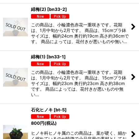
緋梅(2)
[
bn33-2
]
この商品は、小輪濃色赤花一重咲きです。花期
は、1月中旬から2月です。 商品は、15cmプラ鉢
サイズは、幅約24cm 奥行約19cm 高さ約36cmで
す。 商品によっては、花付きが悪いものや無い…
緋梅(1)
[
bn33-1
]
この商品は、小輪濃色赤花一重咲きです。花期
は、1月中旬から2月です。 商品は、15cmプラ鉢
サイズは、幅約23cm 奥行約23cm 高さ約38cm
です。 商品によっては、花付きが悪いものや無
い…
石化ヒノキ
[
bt-5
]
800
円
(税込)
ヒノキ科ヒノキ属のこの商品は、葉が硬く、細か
く縮れているのが特徴で小品盆栽の素材としてお