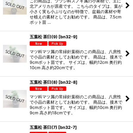
この商品は、ツツジ科スノキ属の小果樹で、主に
北アメリカが原産です。 こちらのタイプは、葉が
小さく実も小ぶりなのが特徴で、盆栽の素材や寄
せ植えの素材としてお勧めです。 商品は、7.5cm
ポット苗 …
五葉松 茶臼(9)
[
bn32-9
]
マツ科マツ属の常緑針葉樹のこの商品は、八房性
で小品の素材としてお勧めです。 商品は、接木で
9cmポット苗です。 サイズは、幅約12cm 奥行約
10cm 高さ約20cmです。
五葉松 茶臼(8)
[
bn32-8
]
マツ科マツ属の常緑針葉樹のこの商品は、八房性
で小品の素材としてお勧めです。 商品は、接木で
9cmポット苗です。 サイズは、幅約10cm 奥行約
9cm 高さ約18cmです。
五葉松 茶臼(7)
[
bn32-7
]