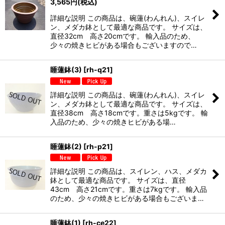
3,565
円
(税込)
詳細な説明 この商品は、碗蓮(わんれん)、スイレ
ン、メダカ鉢として最適な商品です。 サイズは、
直径32cm 高さ20cmです。 輸入品のため、
少々の焼きヒビがある場合もございますので…
睡蓮鉢(3)
[
rh-q21
]
詳細な説明 この商品は、碗蓮(わんれん)、スイレ
ン、メダカ鉢として最適な商品です。 サイズは、
直径38cm 高さ18cmです。重さは5kgです。 輸
入品のため、少々の焼きヒビがある場…
睡蓮鉢(2)
[
rh-p21
]
詳細な説明 この商品は、スイレン、ハス、メダカ
鉢として最適な商品です。 サイズは、直径
43cm 高さ21cmです。重さは7kgです。 輸入品
のため、少々の焼きヒビがある場合もございま…
睡蓮鉢(1)
[
rh-ce22
]