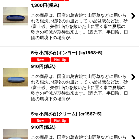
1,360
円
(税込)
この商品は、国産の萬古焼で山野草などに用いら
れる根洗い植物のお皿として 小品盆栽などは、砂
(富士砂、矢作川砂)を敷いた上に置く事で夏場の
乾きの軽減が期待出来ます。(遮光下、半日陰、日
陰の環境下の場所が…
5号 小判水石(キンヨー)
[
ky1568-5
]
910
円
(税込)
この商品は、国産の萬古焼で山野草などに用いら
れる根洗い植物のお皿として 小品盆栽などは、砂
(富士砂、矢作川砂)を敷いた上に置く事で夏場の
乾きの軽減が期待出来ます。(遮光下、半日陰、日
陰の環境下の場所が…
5号 小判水石(クリーム)
[
cr1567-5
]
910
円
(税込)
この商品は、国産の萬古焼で山野草などに用いら