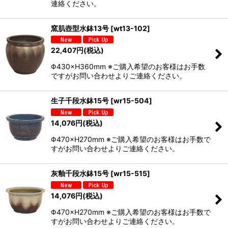
連絡ください。
窯肌壺型水鉢13号
[
wt13-102
]
22,407
円
(税込)
Φ430×H360mm ※ご購入希望のお客様はお手数
ですがお問い合わせよりご連絡ください。
生子千段水鉢15号
[
wr15-504
]
14,076
円
(税込)
Φ470×H270mm ※ご購入希望のお客様はお手数で
すがお問い合わせよりご連絡ください。
灰釉千段水鉢15号
[
wr15-515
]
14,076
円
(税込)
Φ470×H270mm ※ご購入希望のお客様はお手数で
すがお問い合わせよりご連絡ください。