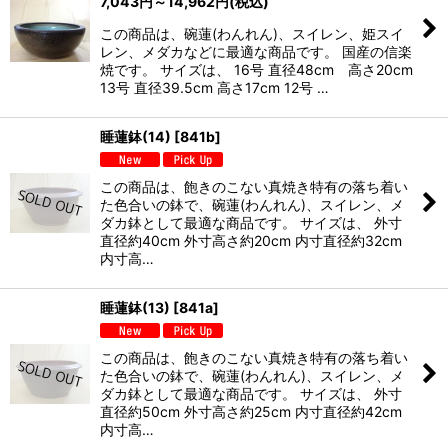
7,043
円
～14,962
円
(税込)
この商品は、碗蓮(わんれん)、スイレン、姫スイ
レン、メダカなどに最適な商品です。 国産の信楽
焼です。 サイズは、 16号 直径48cm 高さ20cm
13号 直径39.5cm 高さ17cm 12号 …
睡蓮鉢(14)
[
841b
]
この商品は、飽きのこない真焼き特有の落ち着い
た色合いの鉢で、碗蓮(わんれん)、スイレン、メ
ダカ鉢として最適な商品です。 サイズは、 外寸
直径約40cm 外寸高さ約20cm 内寸直径約32cm
内寸高…
睡蓮鉢(13)
[
841a
]
この商品は、飽きのこない真焼き特有の落ち着い
た色合いの鉢で、碗蓮(わんれん)、スイレン、メ
ダカ鉢として最適な商品です。 サイズは、 外寸
直径約50cm 外寸高さ約25cm 内寸直径約42cm
内寸高…