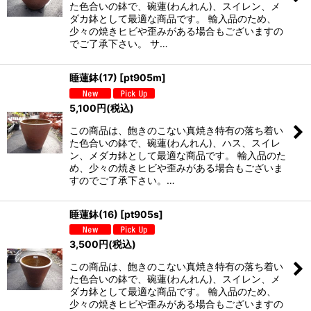
た色合いの鉢で、碗蓮(わんれん)、スイレン、メ
ダカ鉢として最適な商品です。 輸入品のため、
少々の焼きヒビや歪みがある場合もございますの
でご了承下さい。 サ…
睡蓮鉢(17)
[
pt905m
]
5,100
円
(税込)
この商品は、飽きのこない真焼き特有の落ち着い
た色合いの鉢で、碗蓮(わんれん)、ハス、スイレ
ン、メダカ鉢として最適な商品です。 輸入品のた
め、少々の焼きヒビや歪みがある場合もございま
すのでご了承下さい。…
睡蓮鉢(16)
[
pt905s
]
3,500
円
(税込)
この商品は、飽きのこない真焼き特有の落ち着い
た色合いの鉢で、碗蓮(わんれん)、スイレン、メ
ダカ鉢として最適な商品です。 輸入品のため、
少々の焼きヒビや歪みがある場合もございますの