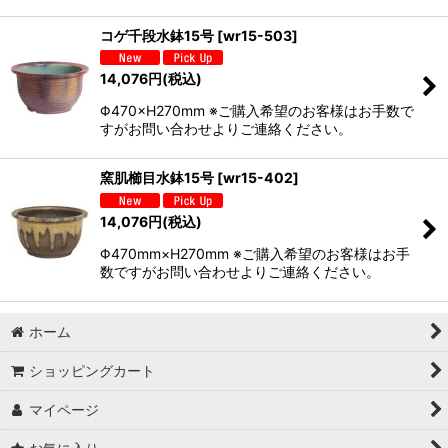
コゲ千段水鉢15号
[
wr15-503
]
14,076
円
(税込)
Φ470×H270mm ※ご購入希望のお客様はお手数で
すがお問い合わせよりご連絡ください。
窯肌櫛目水鉢15号
[
wr15-402
]
14,076
円
(税込)
Φ470mm×H270mm ※ご購入希望のお客様はお手
数ですがお問い合わせよりご連絡ください。
ホーム
ショッピングカート
マイページ