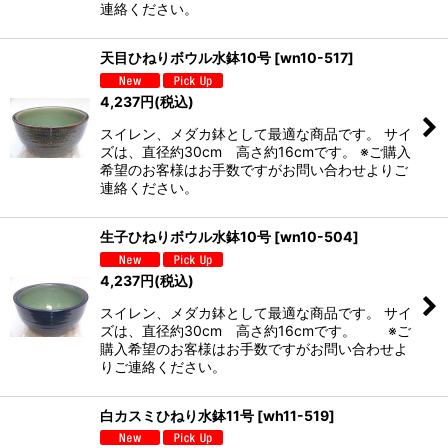
連絡ください。
天目ひねりボウル水鉢10号
[
wn10-517
]
4,237
円
(税込)
スイレン、メダカ鉢として最適な商品です。 サイ
ズは、直径約30cm 高さ約16cmです。 ※ご購入
希望のお客様はお手数ですがお問い合わせよりご
連絡ください。
生子ひねりボウル水鉢10号
[
wn10-504
]
4,237
円
(税込)
スイレン、メダカ鉢として最適な商品です。 サイ
ズは、直径約30cm 高さ約16cmです。 ※ご
購入希望のお客様はお手数ですがお問い合わせよ
りご連絡ください。
白カスミひねり水鉢11号
[
wh11-519
]