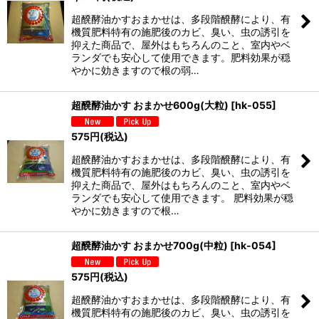
超醗酵油かすおまかせは、多段階醗酵により、有
機質肥料特有の施肥後のカビ、臭い、虫の誘引を
抑えた商品で、屋外はもちろんのこと、室内やベ
ランダでも安心して使用できます。肥料効果が穏
やかに効きますので根の弱…
超醗酵油かす おまかせ600g(大粒)
[
hk-055
]
575
円
(税込)
超醗酵油かすおまかせは、多段階醗酵により、有
機質肥料特有の施肥後のカビ、臭い、虫の誘引を
抑えた商品で、屋外はもちろんのこと、室内やベ
ランダでも安心して使用できます。 肥料効果が穏
やかに効きますので根…
超醗酵油かす おまかせ700g(中粒)
[
hk-054
]
575
円
(税込)
超醗酵油かすおまかせは、多段階醗酵により、有
機質肥料特有の施肥後のカビ、臭い、虫の誘引を