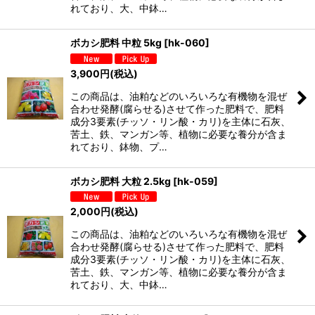
れており、大、中鉢…
ボカシ肥料 中粒 5kg
[
hk-060
]
3,900
円
(税込)
この商品は、油粕などのいろいろな有機物を混ぜ
合わせ発酵(腐らせる)させて作った肥料で、肥料
成分3要素(チッソ・リン酸・カリ)を主体に石灰、
苦土、鉄、マンガン等、植物に必要な養分が含ま
れており、鉢物、プ…
ボカシ肥料 大粒 2.5kg
[
hk-059
]
2,000
円
(税込)
この商品は、油粕などのいろいろな有機物を混ぜ
合わせ発酵(腐らせる)させて作った肥料で、肥料
成分3要素(チッソ・リン酸・カリ)を主体に石灰、
苦土、鉄、マンガン等、植物に必要な養分が含ま
れており、大、中鉢…