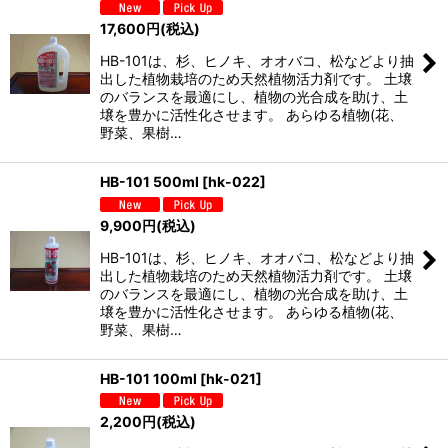
17,600
円
(税込)
HB-101は、杉、ヒノキ、オオバコ、松などより抽
出した植物栽培のため天然植物活力剤です。 土壌
のバランスを最適にし、植物の光合成を助け、土
壌を豊かに活性化させます。 あらゆる植物(花、
野菜、果樹…
HB-101 500ml
[
hk-022
]
9,900
円
(税込)
HB-101は、杉、ヒノキ、オオバコ、松などより抽
出した植物栽培のため天然植物活力剤です。 土壌
のバランスを最適にし、植物の光合成を助け、土
壌を豊かに活性化させます。 あらゆる植物(花、
野菜、果樹…
HB-101 100ml
[
hk-021
]
2,200
円
(税込)