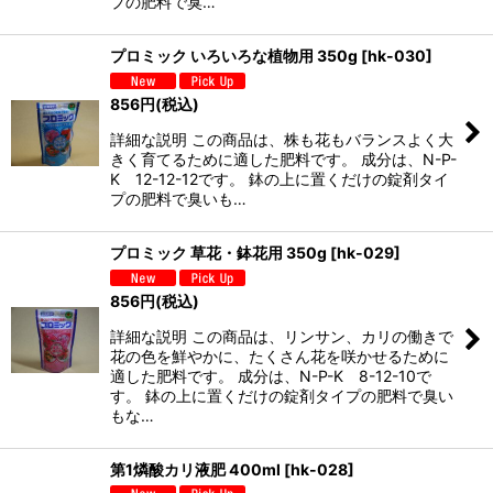
プの肥料で臭…
プロミック いろいろな植物用 350g
[
hk-030
]
856
円
(税込)
詳細な説明 この商品は、株も花もバランスよく大
きく育てるために適した肥料です。 成分は、N-P-
K 12-12-12です。 鉢の上に置くだけの錠剤タイ
プの肥料で臭いも…
プロミック 草花・鉢花用 350g
[
hk-029
]
856
円
(税込)
詳細な説明 この商品は、リンサン、カリの働きで
花の色を鮮やかに、たくさん花を咲かせるために
適した肥料です。 成分は、N-P-K 8-12-10で
す。 鉢の上に置くだけの錠剤タイプの肥料で臭い
もな…
第1燐酸カリ液肥 400ml
[
hk-028
]