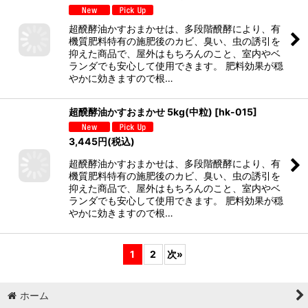
超醗酵油かすおまかせは、多段階醗酵により、有
機質肥料特有の施肥後のカビ、臭い、虫の誘引を
抑えた商品で、屋外はもちろんのこと、室内やベ
ランダでも安心して使用できます。 肥料効果が穏
やかに効きますので根…
超醗酵油かすおまかせ 5kg(中粒)
[
hk-015
]
3,445
円
(税込)
超醗酵油かすおまかせは、多段階醗酵により、有
機質肥料特有の施肥後のカビ、臭い、虫の誘引を
抑えた商品で、屋外はもちろんのこと、室内やベ
ランダでも安心して使用できます。 肥料効果が穏
やかに効きますので根…
1
2
次
»
ホーム