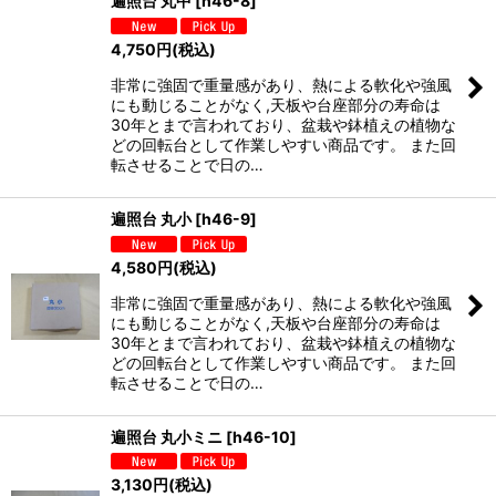
遍照台 丸中
[
h46-8
]
4,750
円
(税込)
非常に強固で重量感があり、熱による軟化や強風
にも動じることがなく,天板や台座部分の寿命は
30年とまで言われており、盆栽や鉢植えの植物な
どの回転台として作業しやすい商品です。 また回
転させることで日の…
遍照台 丸小
[
h46-9
]
4,580
円
(税込)
非常に強固で重量感があり、熱による軟化や強風
にも動じることがなく,天板や台座部分の寿命は
30年とまで言われており、盆栽や鉢植えの植物な
どの回転台として作業しやすい商品です。 また回
転させることで日の…
遍照台 丸小ミニ
[
h46-10
]
3,130
円
(税込)