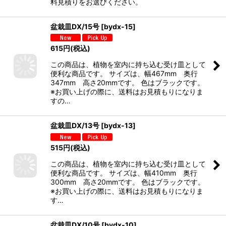
料見積りをお選びください。
盆栽皿DX/15号
[
bydx-15
]
615
円
(税込)
この商品は、植物を室内に持ち込む受け皿として
便利な商品です。 サイズは、幅467mm 奥行
347mm 高さ20mmです。 色はブラックです。
※お買い上げの際に、送料はお見積もりになりま
すの…
盆栽皿DX/13号
[
bydx-13
]
515
円
(税込)
この商品は、植物を室内に持ち込む受け皿として
便利な商品です。 サイズは、幅410mm 奥行
300mm 高さ20mmです。 色はブラックです。
※お買い上げの際に、送料はお見積もりになりま
す…
盆栽皿DX/10号
[
bydx-10
]