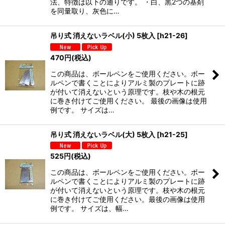
法、特徴は以下の通りです。 ・白、黒2つの基剤
を同量取り、灰色に…
吊り式 消えないラベル(小) 5枚入
[
h21-26
]
470
円
(税込)
この商品は、ボールペンをご使用ください。ボー
ルペンで書くことによりアルミ製のプレートに跡
が付いて消えないという原理です。枝や木の根元
に巻き付けてご使用ください。 最後の画像は使用
例です。 サイズは…
吊り式 消えないラベル(大) 5枚入
[
h21-25
]
525
円
(税込)
この商品は、ボールペンをご使用ください。ボー
ルペンで書くことによりアルミ製のプレートに跡
が付いて消えないという原理です。枝や木の根元
に巻き付けてご使用ください。最後の画像は使用
例です。 サイズは、幅…