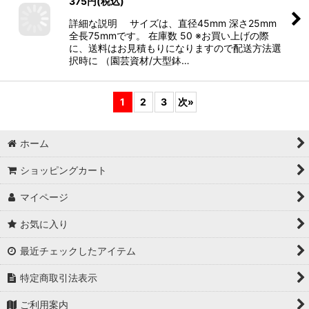
375
円
(税込)
詳細な説明 サイズは、直径45mm 深さ25mm
全長75mmです。 在庫数 50 ※お買い上げの際
に、送料はお見積もりになりますので配送方法選
択時に （園芸資材/大型鉢…
1
2
3
次
»
ホーム
ショッピングカート
マイページ
お気に入り
最近チェックしたアイテム
特定商取引法表示
ご利用案内