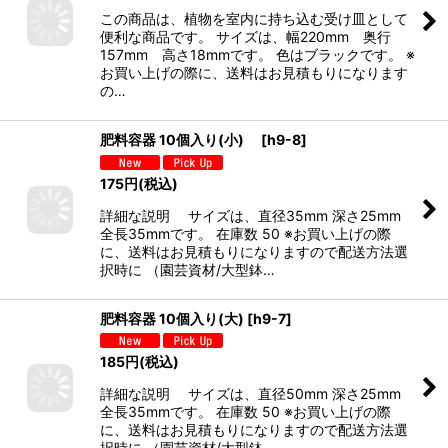
この商品は、植物を室内に持ち込む受け皿として
便利な商品です。 サイズは、幅220mm 奥行
157mm 高さ18mmです。 色はブラックです。 ※
お買い上げの際に、送料はお見積もりになります
の…
肥料容器 10個入り(小)
[
h9-8
]
175
円
(税込)
詳細な説明 サイズは、直径35mm 深さ25mm
全長35mmです。 在庫数 50 ※お買い上げの際
に、送料はお見積もりになりますので配送方法選
択時に （園芸資材/大型鉢…
肥料容器 10個入り(大)
[
h9-7
]
185
円
(税込)
詳細な説明 サイズは、直径50mm 深さ25mm
全長35mmです。 在庫数 50 ※お買い上げの際
に、送料はお見積もりになりますので配送方法選
択時に （園芸資材/大型鉢…