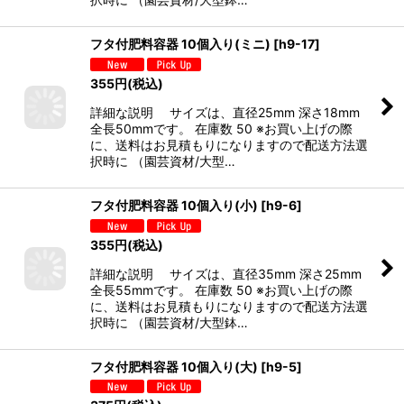
フタ付肥料容器 10個入り(ミニ)
[
h9-17
]
355
円
(税込)
詳細な説明 サイズは、直径25mm 深さ18mm
全長50mmです。 在庫数 50 ※お買い上げの際
に、送料はお見積もりになりますので配送方法選
択時に （園芸資材/大型…
フタ付肥料容器 10個入り(小)
[
h9-6
]
355
円
(税込)
詳細な説明 サイズは、直径35mm 深さ25mm
全長55mmです。 在庫数 50 ※お買い上げの際
に、送料はお見積もりになりますので配送方法選
択時に （園芸資材/大型鉢…
フタ付肥料容器 10個入り(大)
[
h9-5
]