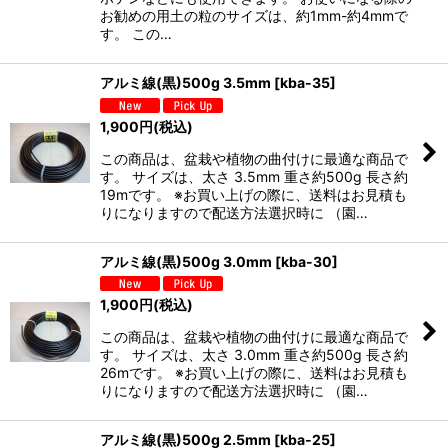
お勧めの用土の粒のサイズは、約1mm-約4mmで
す。 この…
アルミ線(黒)500g 3.5mm
[
kba-35
]
1,900
円
(税込)
この商品は、盆栽や植物の曲付けに最適な商品で
す。 サイズは、太さ 3.5mm 重さ約500g 長さ約
19mです。 ※お買い上げの際に、送料はお見積も
りになりますので配送方法選択時に （園…
アルミ線(黒)500g 3.0mm
[
kba-30
]
1,900
円
(税込)
この商品は、盆栽や植物の曲付けに最適な商品で
す。 サイズは、太さ 3.0mm 重さ約500g 長さ約
26mです。 ※お買い上げの際に、送料はお見積も
りになりますので配送方法選択時に （園…
アルミ線(黒)500g 2.5mm
[
kba-25
]