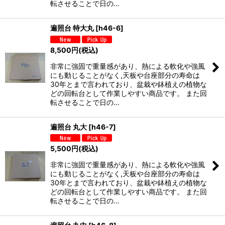
転させることで日の…
遍照台 特大丸
[
h46-6
]
8,500
円
(税込)
非常に強固で重量感があり、熱による軟化や強風
にも動じることがなく,天板や台座部分の寿命は
30年とまで言われており、盆栽や鉢植えの植物な
どの回転台として作業しやすい商品です。 また回
転させることで日の…
遍照台 丸大
[
h46-7
]
5,500
円
(税込)
非常に強固で重量感があり、熱による軟化や強風
にも動じることがなく,天板や台座部分の寿命は
30年とまで言われており、盆栽や鉢植えの植物な
どの回転台として作業しやすい商品です。 また回
転させることで日の…