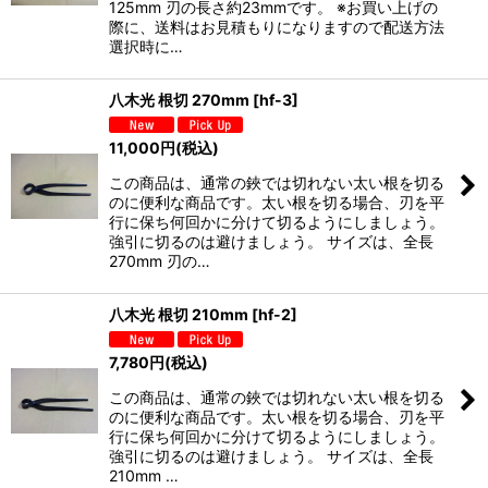
125mm 刃の長さ約23mmです。 ※お買い上げの
際に、送料はお見積もりになりますので配送方法
選択時に…
八木光 根切 270mm
[
hf-3
]
11,000
円
(税込)
この商品は、通常の鋏では切れない太い根を切る
のに便利な商品です。太い根を切る場合、刃を平
行に保ち何回かに分けて切るようにしましょう。
強引に切るのは避けましょう。 サイズは、全長
270mm 刃の…
八木光 根切 210mm
[
hf-2
]
7,780
円
(税込)
この商品は、通常の鋏では切れない太い根を切る
のに便利な商品です。太い根を切る場合、刃を平
行に保ち何回かに分けて切るようにしましょう。
強引に切るのは避けましょう。 サイズは、全長
210mm …