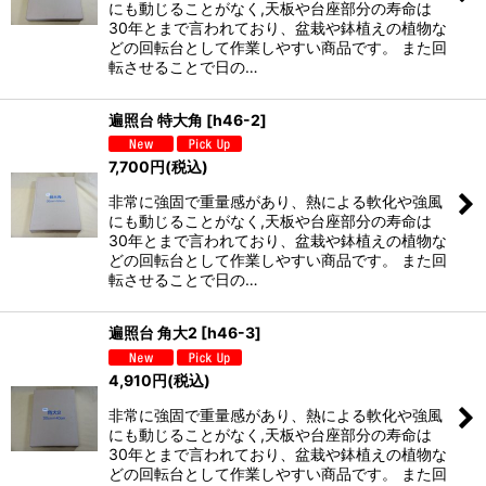
にも動じることがなく,天板や台座部分の寿命は
30年とまで言われており、盆栽や鉢植えの植物な
どの回転台として作業しやすい商品です。 また回
転させることで日の…
遍照台 特大角
[
h46-2
]
7,700
円
(税込)
非常に強固で重量感があり、熱による軟化や強風
にも動じることがなく,天板や台座部分の寿命は
30年とまで言われており、盆栽や鉢植えの植物な
どの回転台として作業しやすい商品です。 また回
転させることで日の…
遍照台 角大2
[
h46-3
]
4,910
円
(税込)
非常に強固で重量感があり、熱による軟化や強風
にも動じることがなく,天板や台座部分の寿命は
30年とまで言われており、盆栽や鉢植えの植物な
どの回転台として作業しやすい商品です。 また回