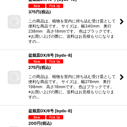
375
円
(税込)
この商品は、植物を室内に持ち込む受け皿として
便利な商品です。 サイズは、幅340mm 奥行
238mm 高さ18mmです。 色はブラックです。
※お買い上げの際に、送料はお見積もりになりま
すの…
盆栽皿DX/8号
[
bydx-8
]
275
円
(税込)
この商品は、植物を室内に持ち込む受け皿として
便利な商品です。 サイズは、幅278mm 奥行
198mm 高さ18mmです。 色はブラックです。
※お買い上げの際に、送料はお見積もりになりま
すの…
盆栽皿DX/6号
[
bydx-6
]
200
円
(税込)