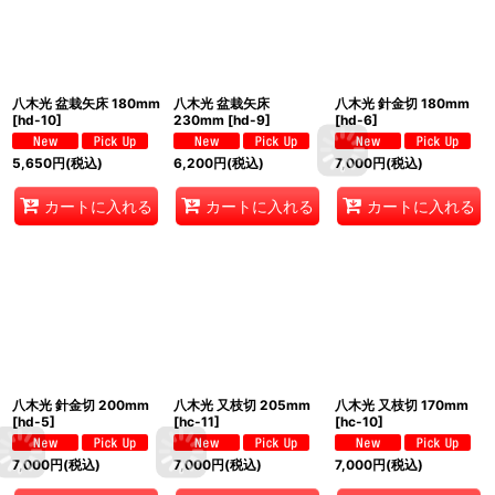
八木光 盆栽矢床 180mm
八木光 盆栽矢床
八木光 針金切 180mm
[
hd-10
]
230mm
[
hd-9
]
[
hd-6
]
5,650
円
(税込)
6,200
円
(税込)
7,000
円
(税込)
カートに入れる
カートに入れる
カートに入れる
八木光 針金切 200mm
八木光 又枝切 205mm
八木光 又枝切 170mm
[
hd-5
]
[
hc-11
]
[
hc-10
]
7,000
円
(税込)
7,000
円
(税込)
7,000
円
(税込)