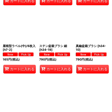
カートに入れる
カートに入れる
カートに入れる
屋根型ラベル(中)/6枚入
ステン盆栽ブラシ 細
真鍮盆栽ブラシ
[
h34-
[
h7-2
]
[
h34-19
]
10
]
165
円
(税込)
790
円
(税込)
790
円
(税込)
カートに入れる
カートに入れる
カートに入れる