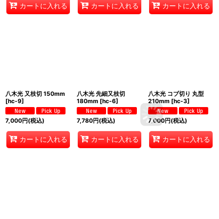
カートに入れる
カートに入れる
カートに入れる
八木光 又枝切 150mm
八木光 先細又枝切
八木光 コブ切り 丸型
[
hc-9
]
180mm
[
hc-6
]
210mm
[
hc-3
]
7,000
円
(税込)
7,780
円
(税込)
7,000
円
(税込)
カートに入れる
カートに入れる
カートに入れる