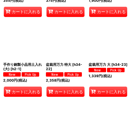
355
円
(税込)
375
円
(税込)
1,900
円
(税込)
カートに入れる
カートに入れる
カートに入れる
手作り銅製小品用土入れ
盆栽用万力 特大
[
h34-
盆栽用万力 大
[
h34-23
]
(大)
[
h2-1
]
22
]
1,339
円
(税込)
2,000
円
(税込)
2,358
円
(税込)
カートに入れる
カートに入れる
カートに入れる