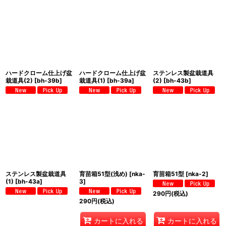
ハードクローム仕上げ盆
ハードクローム仕上げ盆
ステンレス製盆栽道具
栽道具(2)
[
bh-39b
]
栽道具(1)
[
bh-39a
]
(2)
[
bh-43b
]
ステンレス製盆栽道具
育苗箱51型(浅め)
[
nka-
育苗箱51型
[
nka-2
]
(1)
[
bh-43a
]
3
]
290
円
(税込)
290
円
(税込)
カートに入れる
カートに入れる