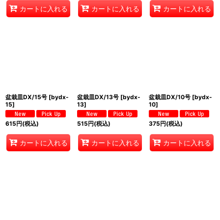
カートに入れる
カートに入れる
カートに入れる
盆栽皿DX/15号
[
bydx-
盆栽皿DX/13号
[
bydx-
盆栽皿DX/10号
[
bydx-
15
]
13
]
10
]
615
円
(税込)
515
円
(税込)
375
円
(税込)
カートに入れる
カートに入れる
カートに入れる