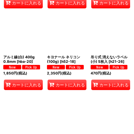
カートに入れる
カートに入れる
カートに入れる
アルミ線(白) 400g
キヨナール ネリコン
吊り式 消えないラベル
0.8mm
[
hba-20
]
(100g)
[
h52-18
]
(小) 5枚入
[
h21-26
]
1,850
円
(税込)
2,350
円
(税込)
470
円
(税込)
カートに入れる
カートに入れる
カートに入れる