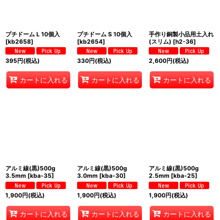
プチドーム L 10個入
プチドーム S 10個入
手作り銅製小品用土入れ
[
kb2658
]
[
kb2654
]
(スリム)
[
h2-36
]
395
円
(税込)
330
円
(税込)
2,600
円
(税込)
カートに入れる
カートに入れる
カートに入れる
アルミ線(黒)500g
アルミ線(黒)500g
アルミ線(黒)500g
3.5mm
[
kba-35
]
3.0mm
[
kba-30
]
2.5mm
[
kba-25
]
1,900
円
(税込)
1,900
円
(税込)
1,900
円
(税込)
カートに入れる
カートに入れる
カートに入れる