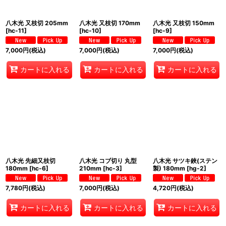
八木光 又枝切 205mm
八木光 又枝切 170mm
八木光 又枝切 150mm
[
hc-11
]
[
hc-10
]
[
hc-9
]
7,000
円
(税込)
7,000
円
(税込)
7,000
円
(税込)
カートに入れる
カートに入れる
カートに入れる
八木光 先細又枝切
八木光 コブ切り 丸型
八木光 サツキ鋏(ステン
180mm
[
hc-6
]
210mm
[
hc-3
]
製) 180mm
[
hg-2
]
7,780
円
(税込)
7,000
円
(税込)
4,720
円
(税込)
カートに入れる
カートに入れる
カートに入れる