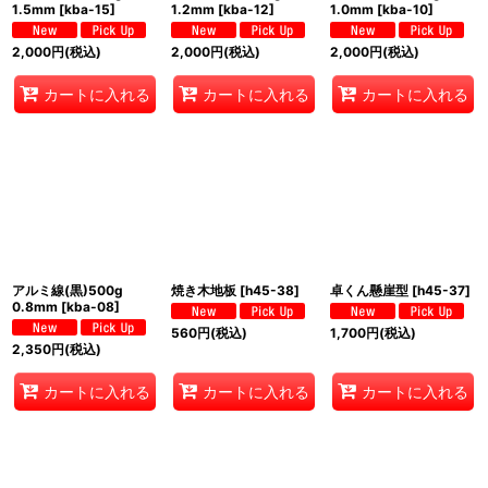
1.5mm
[
kba-15
]
1.2mm
[
kba-12
]
1.0mm
[
kba-10
]
2,000
円
(税込)
2,000
円
(税込)
2,000
円
(税込)
カートに入れる
カートに入れる
カートに入れる
アルミ線(黒)500g
焼き木地板
[
h45-38
]
卓くん懸崖型
[
h45-37
]
0.8mm
[
kba-08
]
560
円
(税込)
1,700
円
(税込)
2,350
円
(税込)
カートに入れる
カートに入れる
カートに入れる