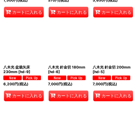
1,500
円
(税込)
570
円
(税込)
5,650
円
(税込)
カートに入れる
カートに入れる
カートに入れる
八木光 盆栽矢床
八木光 針金切 180mm
八木光 針金切 200mm
230mm
[
hd-9
]
[
hd-6
]
[
hd-5
]
6,200
円
(税込)
7,000
円
(税込)
7,000
円
(税込)
カートに入れる
カートに入れる
カートに入れる