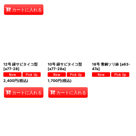
カートに入れる
12号 緑サビタイコ型
10号 緑サビタイコ型
18号 青銅ソリ鉢
[
a63-
[
a77-28
]
[
a77-28a
]
47a
]
2,400
円
(税込)
1,700
円
(税込)
カートに入れる
カートに入れる