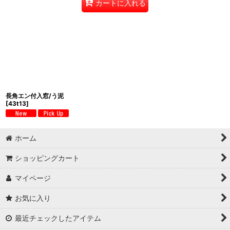
カートに入れる
長角エン付入窓/う泥
[
43t13
]
ホーム
ショッピングカート
マイページ
お気に入り
最近チェックしたアイテム