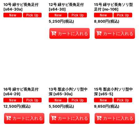
10号 緑サビ長角足付
12号 緑サビ長角足付
15号 緑サビ長角ソリ型
[
s64-30a
]
[
s64-30
]
足付
[
no-106
]
5,250
円
(税込)
8,800
円
(税込)
カートに入れる
カートに入れる
16号 緑サビ長角足付
13号 梨皮小判ソリ型中
15号 梨皮小判ソリ型中
[
s64-29
]
深
[
s65-30a
]
深
[
s65-5
]
12,500
円
(税込)
5,500
円
(税込)
9,650
円
(税込)
カートに入れる
カートに入れる
カートに入れる