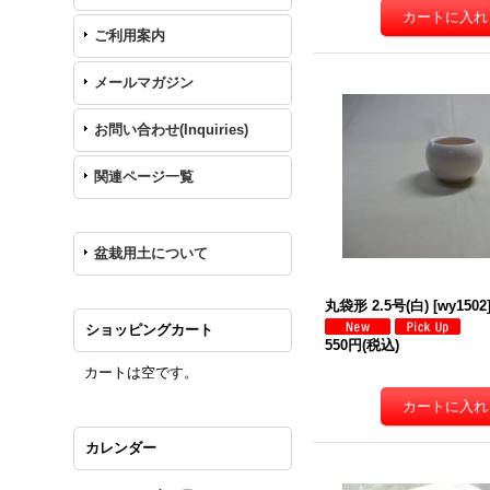
ご利用案内
メールマガジン
お問い合わせ(Inquiries)
関連ページ一覧
盆栽用土について
丸袋形 2.5号(白)
[
wy1502
ショッピングカート
550円
(税込)
カートは空です。
カレンダー