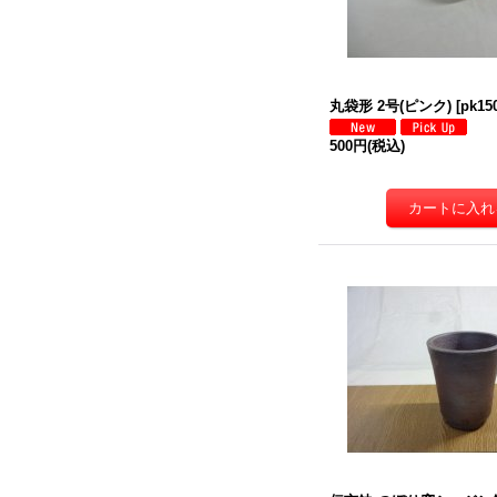
丸袋形 2号(ピンク)
[
pk15
500円
(税込)