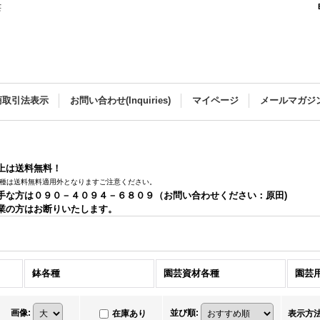
芸
商取引法表示
お問い合わせ(Inquiries)
マイページ
メールマガジ
以上は送料無料！
種は送料無料適用外となりますご注意ください。
手な方は０９０－４０９４－６８０９（お問い合わせください：原田)
業の方はお断りいたします。
鉢各種
園芸資材各種
園芸
画像
:
並び順
:
在庫あり
表示方