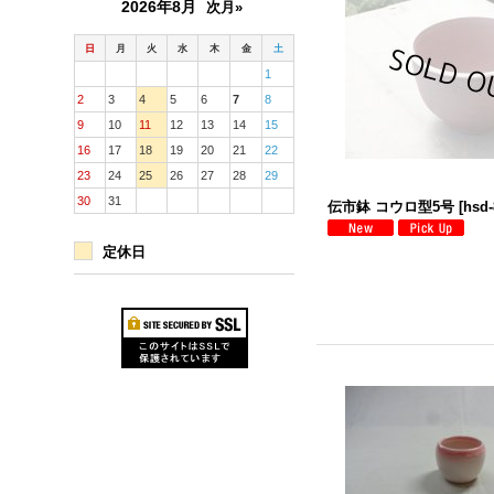
2026年8月
次月»
日
月
火
水
木
金
土
1
2
3
4
5
6
7
8
9
10
11
12
13
14
15
16
17
18
19
20
21
22
23
24
25
26
27
28
29
30
31
伝市鉢 コウロ型5号
[
hsd-
定休日