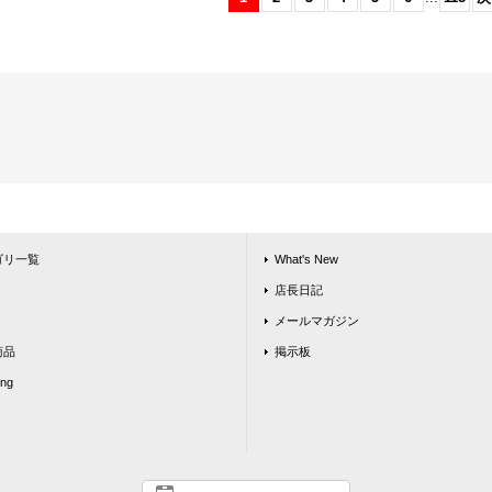
ゴリ一覧
What's New
店長日記
メールマガジン
商品
掲示板
ing