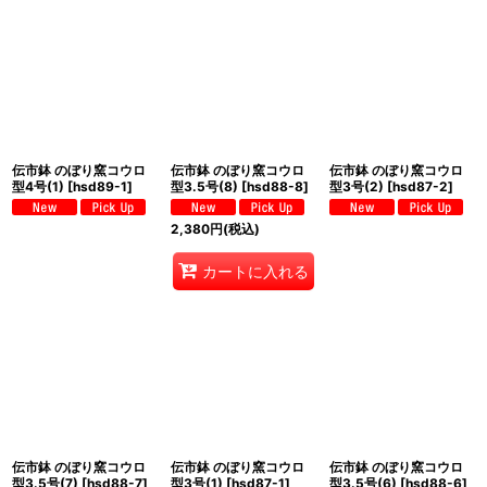
伝市鉢 のぼり窯コウロ
伝市鉢 のぼり窯コウロ
伝市鉢 のぼり窯コウロ
型4号(1)
[
hsd89-1
]
型3.5号(8)
[
hsd88-8
]
型3号(2)
[
hsd87-2
]
2,380
円
(税込)
カートに入れる
伝市鉢 のぼり窯コウロ
伝市鉢 のぼり窯コウロ
伝市鉢 のぼり窯コウロ
型3.5号(7)
[
hsd88-7
]
型3号(1)
[
hsd87-1
]
型3.5号(6)
[
hsd88-6
]