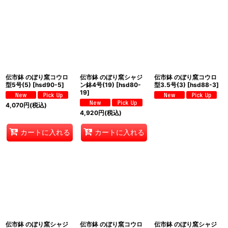
伝市鉢 のぼり窯コウロ
伝市鉢 のぼり窯シャジ
伝市鉢 のぼり窯コウロ
型5号(5)
[
hsd90-5
]
ン鉢4号(19)
[
hsd80-
型3.5号(3)
[
hsd88-3
]
19
]
4,070
円
(税込)
4,920
円
(税込)
カートに入れる
カートに入れる
伝市鉢 のぼり窯シャジ
伝市鉢 のぼり窯コウロ
伝市鉢 のぼり窯シャジ