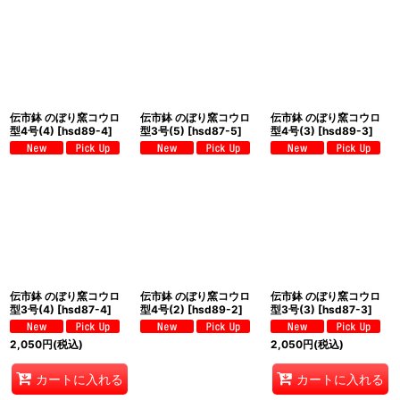
伝市鉢 のぼり窯コウロ
伝市鉢 のぼり窯コウロ
伝市鉢 のぼり窯コウロ
型4号(4)
[
hsd89-4
]
型3号(5)
[
hsd87-5
]
型4号(3)
[
hsd89-3
]
伝市鉢 のぼり窯コウロ
伝市鉢 のぼり窯コウロ
伝市鉢 のぼり窯コウロ
型3号(4)
[
hsd87-4
]
型4号(2)
[
hsd89-2
]
型3号(3)
[
hsd87-3
]
2,050
円
(税込)
2,050
円
(税込)
カートに入れる
カートに入れる