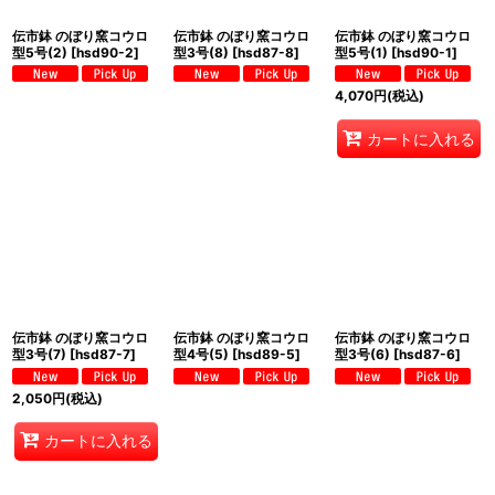
伝市鉢 のぼり窯コウロ
伝市鉢 のぼり窯コウロ
伝市鉢 のぼり窯コウロ
型5号(2)
[
hsd90-2
]
型3号(8)
[
hsd87-8
]
型5号(1)
[
hsd90-1
]
4,070
円
(税込)
カートに入れる
伝市鉢 のぼり窯コウロ
伝市鉢 のぼり窯コウロ
伝市鉢 のぼり窯コウロ
型3号(7)
[
hsd87-7
]
型4号(5)
[
hsd89-5
]
型3号(6)
[
hsd87-6
]
2,050
円
(税込)
カートに入れる