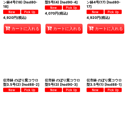
ン鉢4号(18)
[
hsd80-
型5号(4)
[
hsd90-4
]
ン鉢4号(17)
[
hsd80-
18
]
17
]
4,070
円
(税込)
4,920
円
(税込)
4,920
円
(税込)
カートに入れる
カートに入れる
カートに入れる
伝市鉢 のぼり窯コウロ
伝市鉢 のぼり窯コウロ
伝市鉢 のぼり窯コウロ
型3.5号(2)
[
hsd88-2
]
型5号(3)
[
hsd90-3
]
型3.5号(1)
[
hsd88-1
]