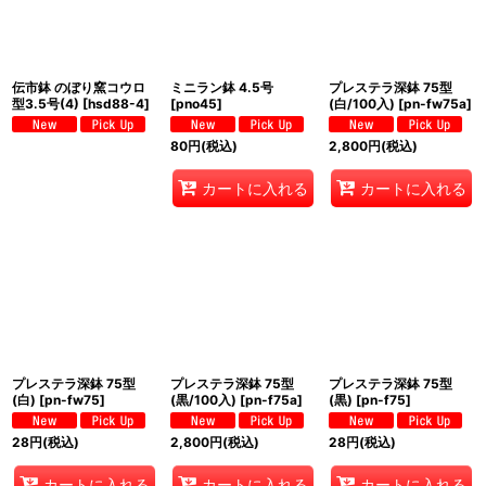
伝市鉢 のぼり窯コウロ
ミニラン鉢 4.5号
プレステラ深鉢 75型
型3.5号(4)
[
hsd88-4
]
[
pno45
]
(白/100入)
[
pn-fw75a
]
80
円
(税込)
2,800
円
(税込)
カートに入れる
カートに入れる
プレステラ深鉢 75型
プレステラ深鉢 75型
プレステラ深鉢 75型
(白)
[
pn-fw75
]
(黒/100入)
[
pn-f75a
]
(黒)
[
pn-f75
]
28
円
(税込)
2,800
円
(税込)
28
円
(税込)
カートに入れる
カートに入れる
カートに入れる