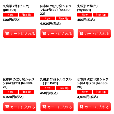
丸袋形 2号(ピンク)
伝市鉢 のぼり窯シャジ
丸袋形 2号(白)
[
pk1501
]
ン鉢4号(22)
[
hsd80-
[
wy1501
]
22
]
500
円
(税込)
450
円
(税込)
4,920
円
(税込)
カートに入れる
カートに入れる
カートに入れる
伝市鉢 のぼり窯シャジ
丸袋形 2号(トルコブル
伝市鉢 のぼり窯シャジ
ン鉢4号(21)
[
hsd80-
ー)
[
tb1501
]
ン鉢4号(20)
[
hsd80-
21
]
20
]
450
円
(税込)
4,920
円
(税込)
4,920
円
(税込)
カートに入れる
カートに入れる
カートに入れる