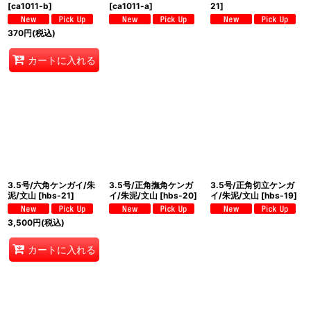
[
ca1011-b
]
[
ca1011-a
]
21
]
370
円
(税込)
カートに入れる
3.5号/六角ケンガイ/朱
3.5号/正角撫角ケンガ
3.5号/正角切立ケンガ
泥/文山
[
hbs-21
]
イ/朱泥/文山
[
hbs-20
]
イ/朱泥/文山
[
hbs-19
]
3,500
円
(税込)
カートに入れる