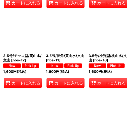
カートに入れる
カートに入れる
カートに入れる
3.5号/モッコ型/黄山水/
3.5号/長角/黄山水/文山
3.5号/小判型/桃山水/文
文山
[
hbs-12
]
[
hbs-11
]
山
[
hbs-10
]
1,600
円
(税込)
1,600
円
(税込)
1,600
円
(税込)
カートに入れる
カートに入れる
カートに入れる