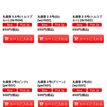
絞り込む
丸袋形 3.5号(トルコブ
丸袋形 2.5号(白)
丸袋形 2.5号(トルコブ
ルー)
[
tb1504
]
[
wy1502
]
ルー)
[
tb1502
]
650
円
(税込)
550
円
(税込)
550
円
(税込)
カートに入れる
カートに入れる
カートに入れる
丸袋形 2号(ピンク)
丸袋形 2号(グリーン)
丸袋形 2号(白)
[
pk1501
]
[
gw1501
]
[
wy1501
]
500
円
(税込)
500
円
(税込)
450
円
(税込)
カートに入れる
カートに入れる
カートに入れる