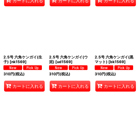
カートに入れる
カートに入れる
カートに入れる
2.5号 六角ケンガイ(生
2.5号 六角ケンガイ(ウ
2.5号 六角ケンガイ(黒
子)
[
nk1569
]
泥)
[
ud1569
]
マット)
[
bk1569
]
310
円
(税込)
310
円
(税込)
310
円
(税込)
カートに入れる
カートに入れる
カートに入れる