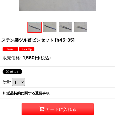
ステン製ツル首ピンセット
[
h45-35
]
販売価格
:
1,560
円
(税込)
数量
:
返品特約に関する重要事項
カートに入れる