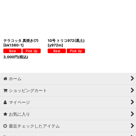
テラコッタ 真焼き(7)
10号 トリコ972(黒土)
[
bk1380-1
]
[
y972m
]
3,000
円
(税込)
ホーム
ショッピングカート
マイページ
お気に入り
最近チェックしたアイテム