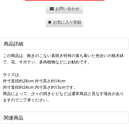
お問い合わせ
お気に入り登録
商品詳細
この商品は、飽きのこない真焼き特有の落ち着いた色合いの植木鉢
で、花、サボテン、多肉植物などにお勧めです。
サイズは、
外寸直径約28cm 外寸高さ約14cm
内寸直径約24cm 内寸高さ約13cmです。
商品によって、少々の焼きヒビなどは通常商品と見なす場合があり
ますのでご了承ください。
関連商品