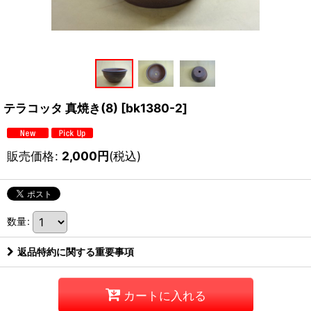
テラコッタ 真焼き(8)
[
bk1380-2
]
販売価格
:
2,000
円
(税込)
数量
:
返品特約に関する重要事項
カートに入れる