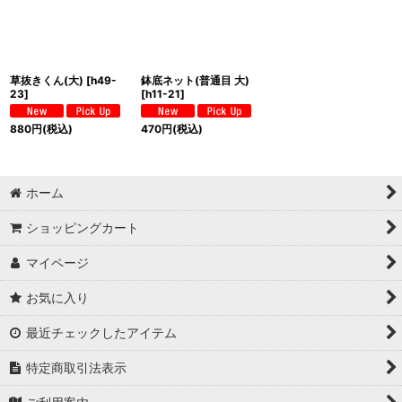
草抜きくん(大)
[
h49-
鉢底ネット(普通目 大)
23
]
[
h11-21
]
880
円
(税込)
470
円
(税込)
ホーム
ショッピングカート
マイページ
お気に入り
最近チェックしたアイテム
特定商取引法表示