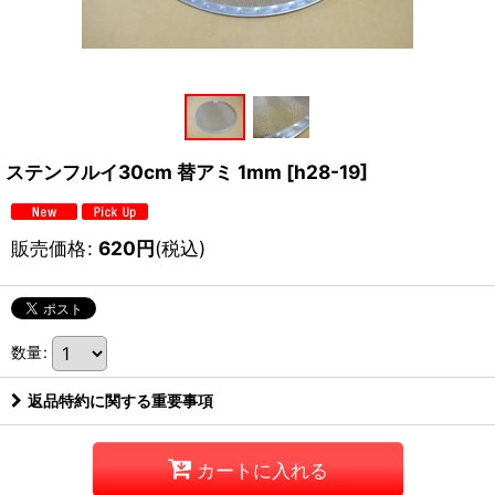
ステンフルイ30cm 替アミ 1mm
[
h28-19
]
販売価格
:
620
円
(税込)
数量
:
返品特約に関する重要事項
カートに入れる