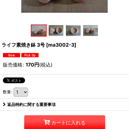
ライフ素焼き鉢 3号
[
ma3002-3
]
販売価格
:
170
円
(税込)
数量
:
返品特約に関する重要事項
カートに入れる