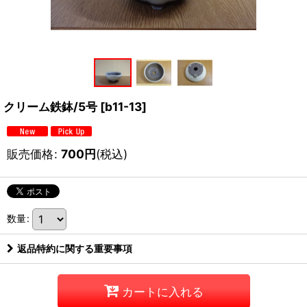
クリーム鉄鉢/5号
[
b11-13
]
販売価格
:
700
円
(税込)
数量
:
返品特約に関する重要事項
カートに入れる