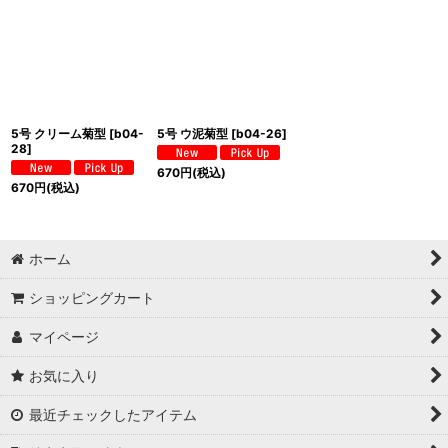
5号 クリーム菊型
[
b04-
5号 ウ泥菊型
[
b04-26
]
28
]
670
円
(税込)
670
円
(税込)
ホーム
ショッピングカート
マイページ
お気に入り
最近チェックしたアイテム