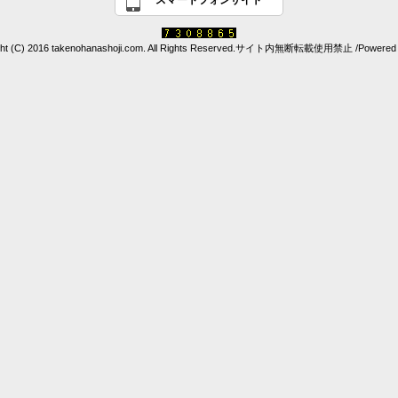
スマートフォンサイト
ght (C) 2016 takenohanashoji.com. All Rights Reserved.サイト内無断転載使用禁止 /Powered