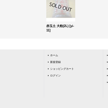
赤玉土 大粒(2L)
[
yi-
11
]
ホーム
新規登録
ショッピングカート
ログイン