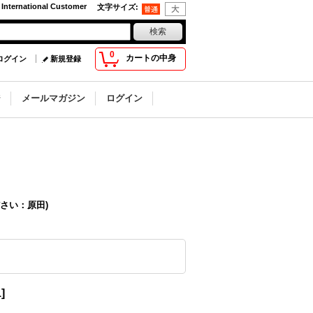
 International Customer
文字サイズ
:
0
カートの中身
ログイン
新規登録
ジ
メールマガジン
ログイン
さい：原田)
1
]