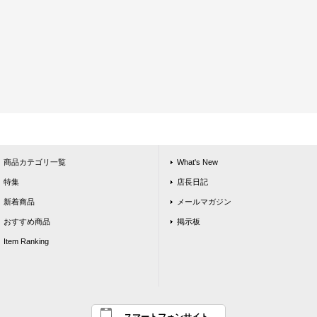
商品カテゴリ一覧
What's New
特集
店長日記
新着商品
メールマガジン
おすすめ商品
掲示板
Item Ranking