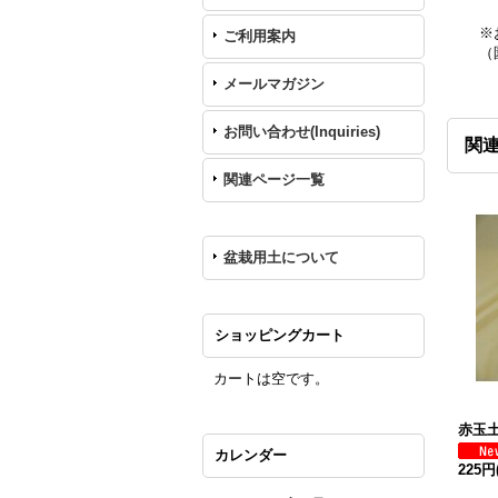
※
ご利用案内
（
メールマガジン
お問い合わせ(Inquiries)
関
関連ページ一覧
盆栽用土について
ショッピングカート
カートは空です。
赤玉土
カレンダー
225円