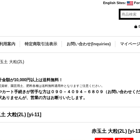
English Sites
:
For
利用案内
特定商取引法表示
お問い合わせ(Inquiries)
マイペー
玉土 大粒(2L)
金額が10,000円以上は送料無料！
芸資材、園芸用土、肥料各種は送料無料適用外となりますご注意ください。
やカート手続きが苦手な方は０９０－４０９４－６８０９（お問い合わせくだ
訳ありませんが、営業の方はお断りいたします。
土 大粒(2L)
[
yi-11
]
赤玉土 大粒(2L)
[
yi-1