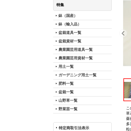
特集
鉢（国産）
鉢（輸入品）
盆栽道具一覧
盆栽資材一覧
農業園芸用道具一覧
農業園芸用資材一覧
用土一覧
ガーデニング用土一覧
肥料一覧
盆栽一覧
山野草一覧
こ
野菜苗一覧
草
薔
多
特定商取引法表示
粒