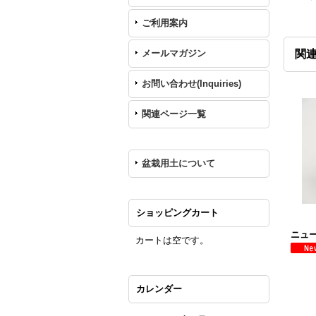
ご利用案内
メールマガジン
関
お問い合わせ(Inquiries)
関連ページ一覧
盆栽用土について
ショッピングカート
ニュー
カートは空です。
カレンダー