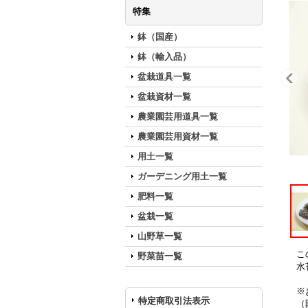
特集
鉢（国産）
鉢（輸入品）
盆栽道具一覧
盆栽資材一覧
農業園芸用道具一覧
農業園芸用資材一覧
用土一覧
ガーデニング用土一覧
肥料一覧
盆栽一覧
山野草一覧
こ
野菜苗一覧
水
※
特定商取引法表示
（