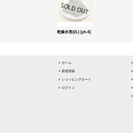
乾燥水苔(2L)
[
yh-4
]
ホーム
新規登録
ショッピングカート
ログイン