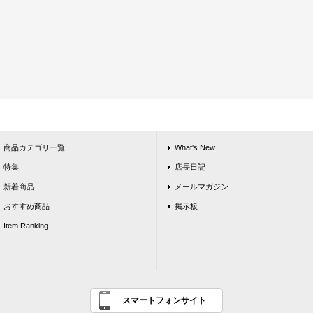
商品カテゴリ一覧
What's New
特集
店長日記
新着商品
メールマガジン
おすすめ商品
掲示板
Item Ranking
スマートフォンサイト