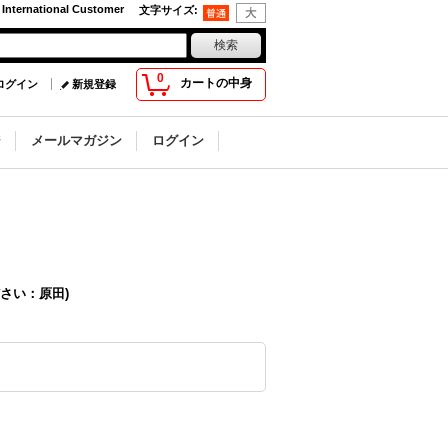
 International Customer
文字サイズ
:
0
カートの中身
ログイン
新規登録
ジ
メールマガジン
ログイン
さい：原田)