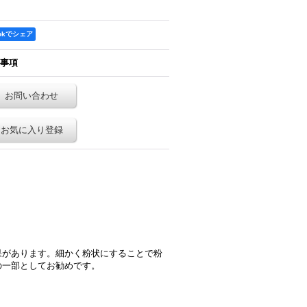
ookでシェア
事項
お問い合わせ
お気に入り登録
果があります。細かく粉状にすることで粉
の一部としてお勧めです。