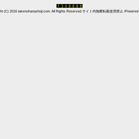
ght (C) 2016 takenohanashoji.com. All Rights Reserved.サイト内無断転載使用禁止 /Powered