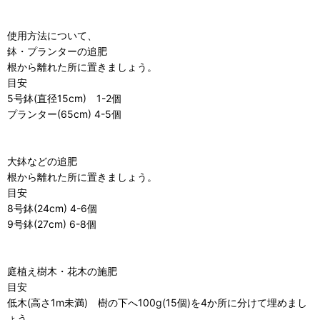
使用方法について、
鉢・プランターの追肥
根から離れた所に置きましょう。
目安
5号鉢(直径15cm) 1-2個
プランター(65cm) 4-5個
大鉢などの追肥
根から離れた所に置きましょう。
目安
8号鉢(24cm) 4-6個
9号鉢(27cm) 6-8個
庭植え樹木・花木の施肥
目安
低木(高さ1m未満) 樹の下へ100g(15個)を4か所に分けて埋めまし
ょう。