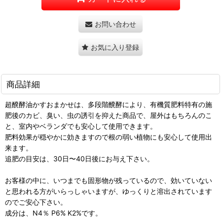
お問い合わせ
お気に入り登録
商品詳細
超醗酵油かすおまかせは、多段階醗酵により、有機質肥料特有の施
肥後のカビ、臭い、虫の誘引を抑えた商品で、屋外はもちろんのこ
と、室内やベランダでも安心して使用できます。
肥料効果が穏やかに効きますので根の弱い植物にも安心して使用出
来ます。
追肥の目安は、30日〜40日後にお与え下さい。
お客様の中に、いつまでも固形物が残っているので、効いていない
と思われる方がいらっしゃいますが、ゆっくりと溶出されています
のでご安心下さい。
成分は、N4％ P6% K2%です。