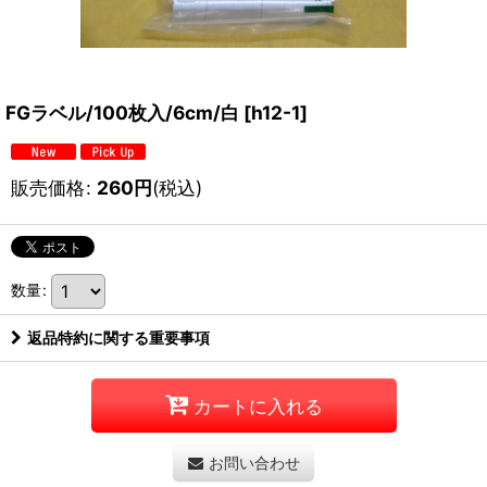
FGラベル/100枚入/6cm/白
[
h12-1
]
販売価格
:
260
円
(税込)
数量
:
返品特約に関する重要事項
カートに入れる
お問い合わせ