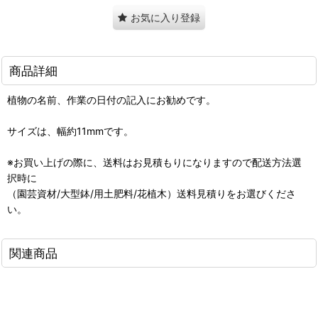
お気に入り登録
商品詳細
植物の名前、作業の日付の記入にお勧めです。
サイズは、幅約11mmです。
※お買い上げの際に、送料はお見積もりになりますので配送方法選
択時に
（園芸資材/大型鉢/用土肥料/花植木）送料見積りをお選びくださ
い。
関連商品