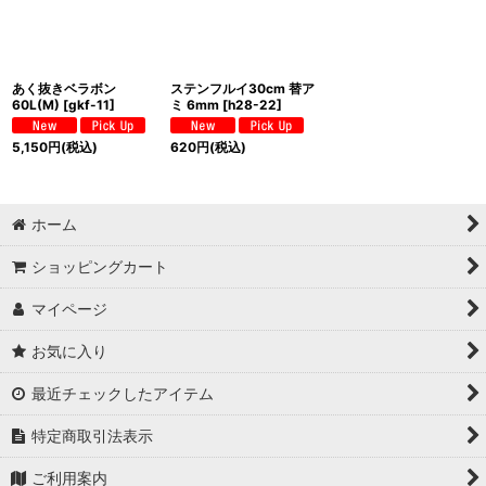
あく抜きベラボン
ステンフルイ30cm 替ア
60L(M)
[
gkf-11
]
ミ 6mm
[
h28-22
]
5,150
円
(税込)
620
円
(税込)
ホーム
ショッピングカート
マイページ
お気に入り
最近チェックしたアイテム
特定商取引法表示
ご利用案内