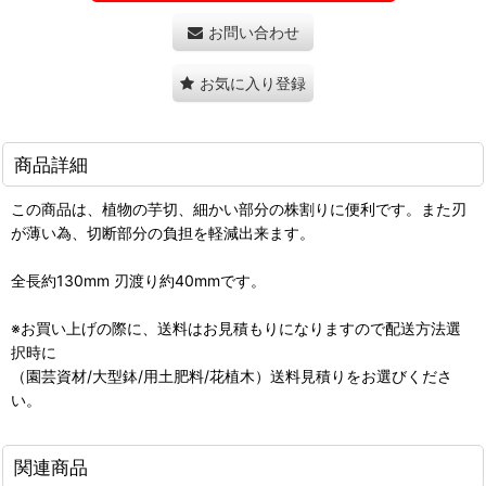
お問い合わせ
お気に入り登録
商品詳細
この商品は、植物の芋切、細かい部分の株割りに便利です。また刃
が薄い為、切断部分の負担を軽減出来ます。
全長約130mm 刃渡り約40mmです。
※お買い上げの際に、送料はお見積もりになりますので配送方法選
択時に
（園芸資材/大型鉢/用土肥料/花植木）送料見積りをお選びくださ
い。
関連商品