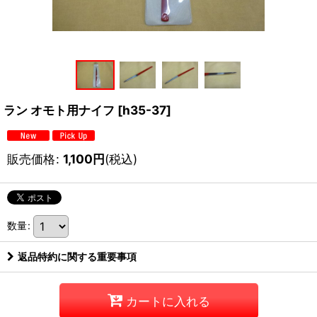
ラン オモト用ナイフ
[
h35-37
]
販売価格
:
1,100
円
(税込)
数量
:
返品特約に関する重要事項
カートに入れる