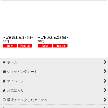
ヘゴ材 原木 丸(6)
[
h5-
ヘゴ材 原木 丸(3)
[
h5-
38f
]
38c
]
ホーム
ショッピングカート
マイページ
お気に入り
最近チェックしたアイテム