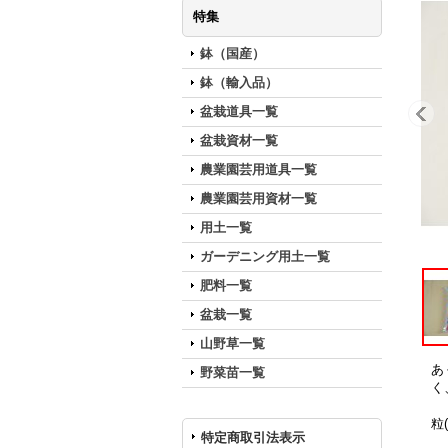
特集
鉢（国産）
鉢（輸入品）
盆栽道具一覧
盆栽資材一覧
農業園芸用道具一覧
農業園芸用資材一覧
用土一覧
ガーデニング用土一覧
肥料一覧
盆栽一覧
山野草一覧
あ
野菜苗一覧
く
粒
特定商取引法表示