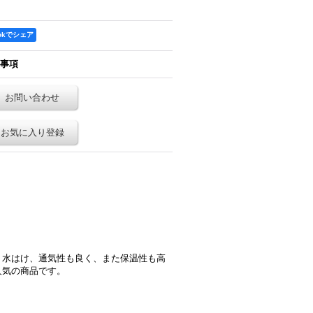
ookでシェア
事項
お問い合わせ
お気に入り登録
、水はけ、通気性も良く、また保温性も高
人気の商品です。