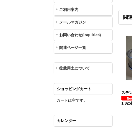
ご利用案内
関
メールマガジン
お問い合わせ(Inquiries)
関連ページ一覧
盆栽用土について
ショッピングカート
ステン
カートは空です。
1,92
カレンダー