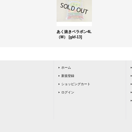
あく抜きベラボン4L
（M）
[
gkf-13
]
ホーム
新規登録
ショッピングカート
ログイン