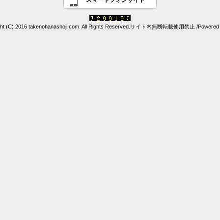
スマートフォンサイト
ght (C) 2016 takenohanashoji.com. All Rights Reserved.サイト内無断転載使用禁止 /Powered