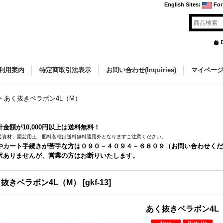
English Sites
:
For
利用案内
特定商取引法表示
お問い合わせ(Inquiries)
マイペー
>
あく抜きベラボン4L（M）
金額が10,000円以上は送料無料！
芸資材、園芸用土、肥料各種は送料無料適用外となりますご注意ください。
やカート手続きが苦手な方は０９０－４０９４－６８０９（お問い合わせくだ
訳ありませんが、営業の方はお断りいたします。
抜きベラボン4L（M）
[
gkf-13
]
あく抜きベラボン4L