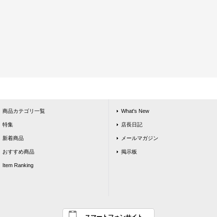
商品カテゴリ一覧
What's New
特集
店長日記
新着商品
メールマガジン
おすすめ商品
掲示板
Item Ranking