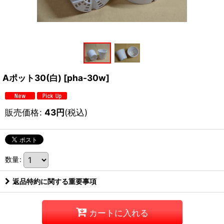
Aポット30(白)
[
pha-30w
]
販売価格
:
43
円
(税込)
数量
:
返品特約に関する重要事項
カートに入れる