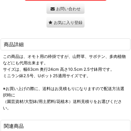
お問い合わせ
お気に入り登録
商品詳細
この商品は、オモト用の枠掛ですが、山野草、サボテン、多肉植物
などにも代用出来ます。
サイズは、幅63cm 奥行24cm 高さ10.5cm 2.5寸鉢用です。
ミニラン鉢2.5号、Uポット25適用サイズです。
※お買い上げの際に、送料はお見積もりになりますので配送方法選
択時に
（園芸資材/大型鉢/用土肥料/花植木）送料見積りをお選びくださ
い。
関連商品