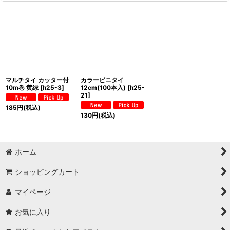
マルチタイ カッター付
カラービニタイ
10m巻 黄緑
[
h25-3
]
12cm(100本入)
[
h25-
21
]
185
円
(税込)
130
円
(税込)
ホーム
ショッピングカート
マイページ
お気に入り