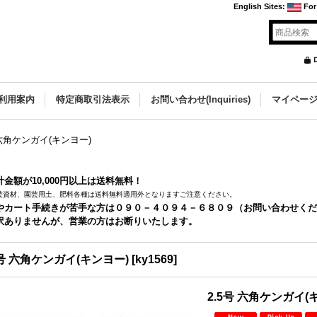
English Sites
:
For
利用案内
特定商取引法表示
お問い合わせ(Inquiries)
マイペー
 六角ケンガイ(キンヨー)
金額が10,000円以上は送料無料！
芸資材、園芸用土、肥料各種は送料無料適用外となりますご注意ください。
やカート手続きが苦手な方は０９０－４０９４－６８０９（お問い合わせくだ
訳ありませんが、営業の方はお断りいたします。
5号 六角ケンガイ(キンヨー)
[
ky1569
]
2.5号 六角ケンガイ(