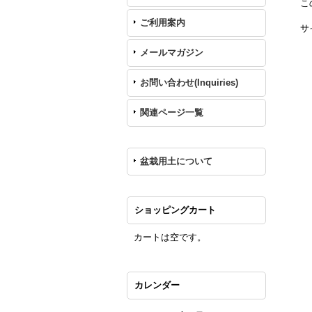
こ
ご利用案内
サ
メールマガジン
お問い合わせ(Inquiries)
関連ページ一覧
盆栽用土について
ショッピングカート
カートは空です。
カレンダー