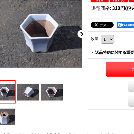
販売価格
:
310円
(税
Faceb
数量
:
返品特約に関する重要