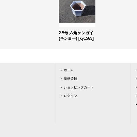
2.5号 六角ケンガイ
(キンヨー)
[
ky1569
]
ホーム
新規登録
ショッピングカート
ログイン