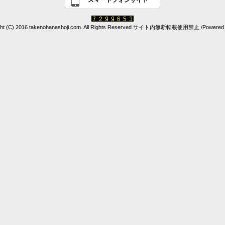
スマートフォンサイト
ght (C) 2016 takenohanashoji.com. All Rights Reserved.サイト内無断転載使用禁止 /Powered