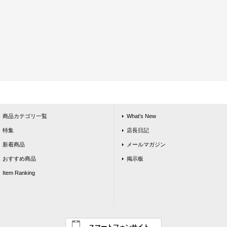
商品カテゴリ一覧
What's New
特集
店長日記
新着商品
メールマガジン
おすすめ商品
掲示板
Item Ranking