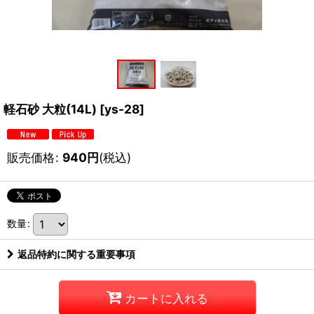
軽石砂 大粒(14L)
[
ys-28
]
販売価格
:
940
円
(税込)
数量
:
返品特約に関する重要事項
カートに入れる