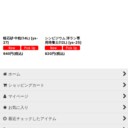
軽石砂 中粒(14L)
[
ys-
シンビジウム 洋ラン専
27
]
用培養土(12L)
[
ys-25
]
940
円
(税込)
820
円
(税込)
ホーム
ショッピングカート
マイページ
お気に入り
最近チェックしたアイテム