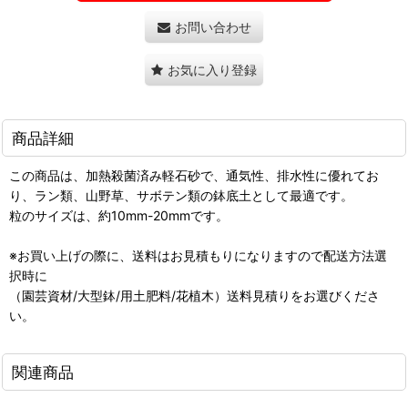
お問い合わせ
お気に入り登録
商品詳細
この商品は、加熱殺菌済み軽石砂で、通気性、排水性に優れてお
り、ラン類、山野草、サボテン類の鉢底土として最適です。
粒のサイズは、約10mm-20mmです。
※お買い上げの際に、送料はお見積もりになりますので配送方法選
択時に
（園芸資材/大型鉢/用土肥料/花植木）送料見積りをお選びくださ
い。
関連商品