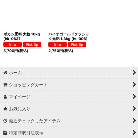
ボカシ肥料 大粒 10kg
バイオゴールドクラシッ
[
hk-063
]
ク元肥 1.3kg
[
ht-006
]
5,700
円
(税込)
2,750
円
(税込)
ホーム
ショッピングカート
マイページ
お気に入り
最近チェックしたアイテム
特定商取引法表示