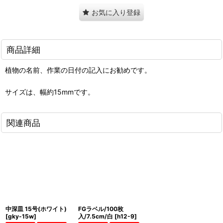
お気に入り登録
商品詳細
植物の名前、作業の日付の記入にお勧めです。
サイズは、幅約15mmです。
関連商品
中深皿 15号(ホワイト)
FGラベル/100枚
[
gky-15w
]
入/7.5cm/白
[
h12-9
]