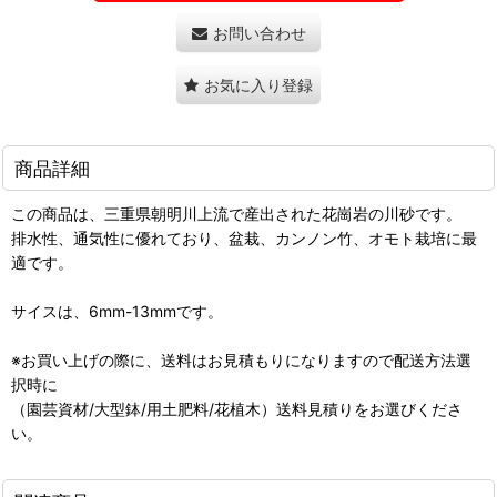
お問い合わせ
お気に入り登録
商品詳細
この商品は、三重県朝明川上流で産出された花崗岩の川砂です。
排水性、通気性に優れており、盆栽、カンノン竹、オモト栽培に最
適です。
サイスは、6mm-13mmです。
※お買い上げの際に、送料はお見積もりになりますので配送方法選
択時に
（園芸資材/大型鉢/用土肥料/花植木）送料見積りをお選びくださ
い。