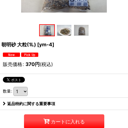
朝明砂 大粒(1L)
[
ym-4
]
販売価格
:
370
円
(税込)
数量
:
返品特約に関する重要事項
カートに入れる