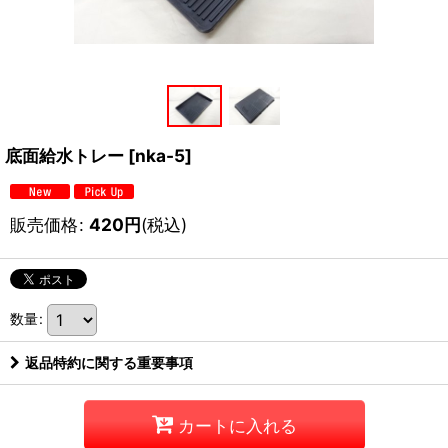
底面給水トレー
[
nka-5
]
販売価格
:
420
円
(税込)
数量
:
返品特約に関する重要事項
カートに入れる