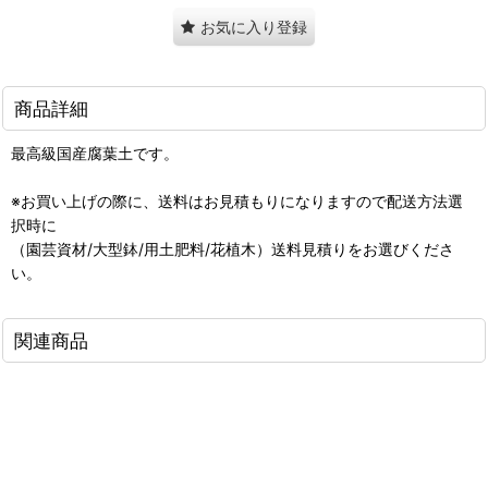
お気に入り登録
商品詳細
最高級国産腐葉土です。
※お買い上げの際に、送料はお見積もりになりますので配送方法選
択時に
（園芸資材/大型鉢/用土肥料/花植木）送料見積りをお選びくださ
い。
関連商品