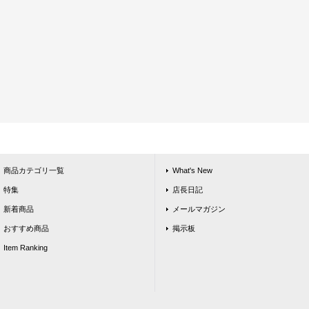
商品カテゴリ一覧
What's New
特集
店長日記
新着商品
メールマガジン
おすすめ商品
掲示板
Item Ranking