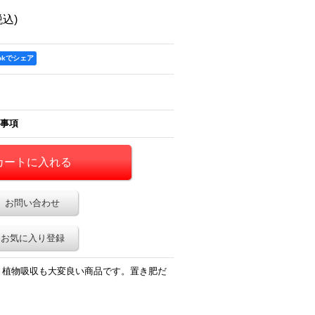
税込)
ookでシェア
事項
お問い合わせ
お気に入り登録
、植物吸収も大変良い商品です。置き肥だ