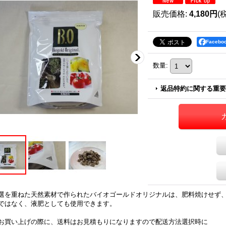
販売価格
:
4,180円
(
Faceb
数量
:
返品特約に関する重要
選を重ねた天然素材で作られたバイオゴールドオリジナルは、肥料焼けせず
ではなく、液肥としても使用できます。
お買い上げの際に、送料はお見積もりになりますので配送方法選択時に