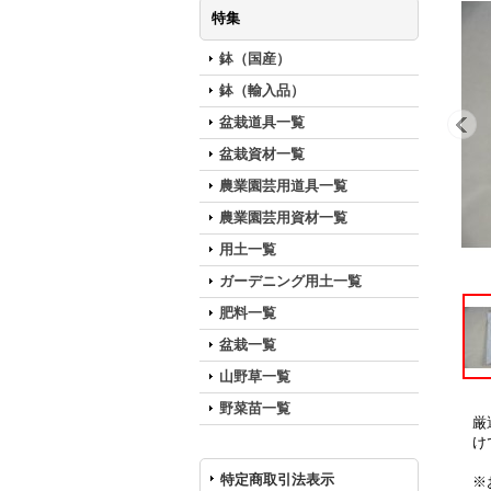
特集
鉢（国産）
鉢（輸入品）
盆栽道具一覧
盆栽資材一覧
農業園芸用道具一覧
農業園芸用資材一覧
用土一覧
ガーデニング用土一覧
肥料一覧
盆栽一覧
山野草一覧
野菜苗一覧
厳
け
特定商取引法表示
※