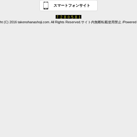
スマートフォンサイト
ght (C) 2016 takenohanashoji.com. All Rights Reserved.サイト内無断転載使用禁止 /Powered