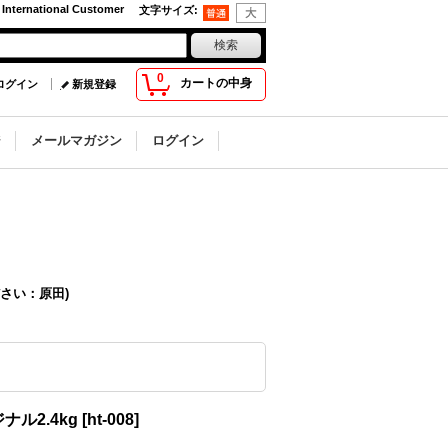
 International Customer
文字サイズ
:
0
カートの中身
ログイン
新規登録
ジ
メールマガジン
ログイン
さい：原田)
ル2.4kg
[
ht-008
]