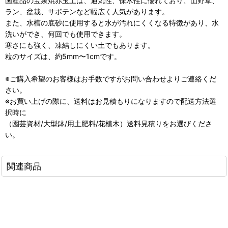
国産品の宝泉焼赤玉土は、通気性、保水性に優れており、山野草、
ラン、盆栽、サボテンなど幅広く人気があります。
また、水槽の底砂に使用すると水が汚れにくくなる特徴があり、水
洗いができ、何回でも使用できます。
寒さにも強く、凍結しにくい土でもあります。
粒のサイズは、約5mm〜1cmです。
※ご購入希望のお客様はお手数ですがお問い合わせよりご連絡くだ
さい。
※お買い上げの際に、送料はお見積もりになりますので配送方法選
択時に
（園芸資材/大型鉢/用土肥料/花植木）送料見積りをお選びくださ
い。
関連商品