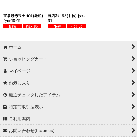
宝泉焼赤玉土 10ℓ(微粒)
軽石砂 15ℓ(中粒)
[
ys-
[
ym40-1
]
9
]
ホーム
ショッピングカート
マイページ
お気に入り
最近チェックしたアイテム
特定商取引法表示
ご利用案内
お問い合わせ(Inquiries)