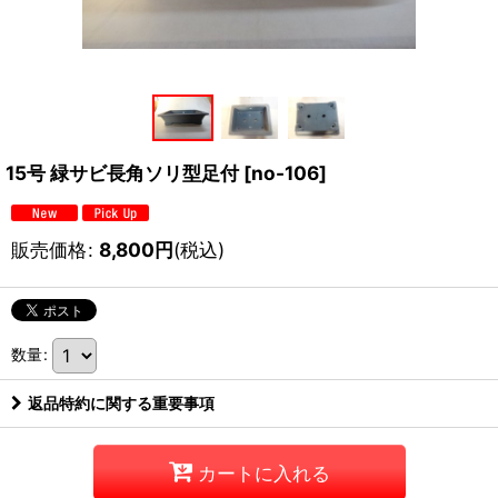
15号 緑サビ長角ソリ型足付
[
no-106
]
販売価格
:
8,800
円
(税込)
数量
:
返品特約に関する重要事項
カートに入れる