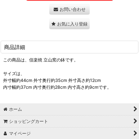
お問い合わせ
お気に入り登録
商品詳細
この商品は、信楽焼 立山窯の鉢です。
サイズは、
外寸幅約44cm 外寸奥行約35cm 外寸高さ約12cm
内寸幅約37cm 内寸奥行約28cm 内寸高さ約9cmです。
ホーム
ショッピングカート
マイページ