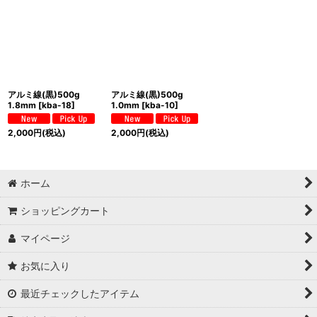
アルミ線(黒)500g
アルミ線(黒)500g
1.8mm
[
kba-18
]
1.0mm
[
kba-10
]
2,000
円
(税込)
2,000
円
(税込)
ホーム
ショッピングカート
マイページ
お気に入り
最近チェックしたアイテム