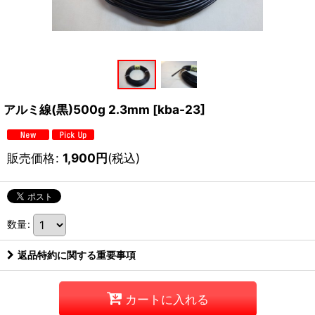
アルミ線(黒)500g 2.3mm
[
kba-23
]
販売価格
:
1,900
円
(税込)
数量
:
返品特約に関する重要事項
カートに入れる