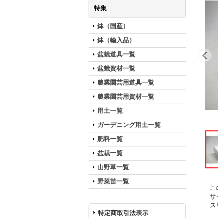
特集
鉢（国産）
鉢（輸入品）
盆栽道具一覧
盆栽資材一覧
農業園芸用道具一覧
農業園芸用資材一覧
用土一覧
ガーデニング用土一覧
肥料一覧
盆栽一覧
山野草一覧
野菜苗一覧
こ
サ
ス
特定商取引法表示