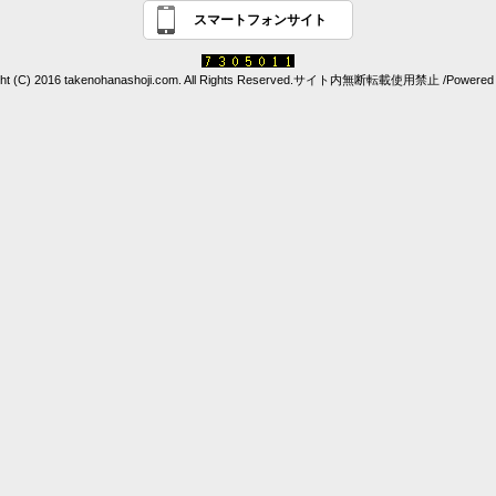
スマートフォンサイト
ght (C) 2016 takenohanashoji.com. All Rights Reserved.サイト内無断転載使用禁止 /Powered