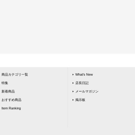
商品カテゴリ一覧
What's New
特集
店長日記
新着商品
メールマガジン
おすすめ商品
掲示板
Item Ranking