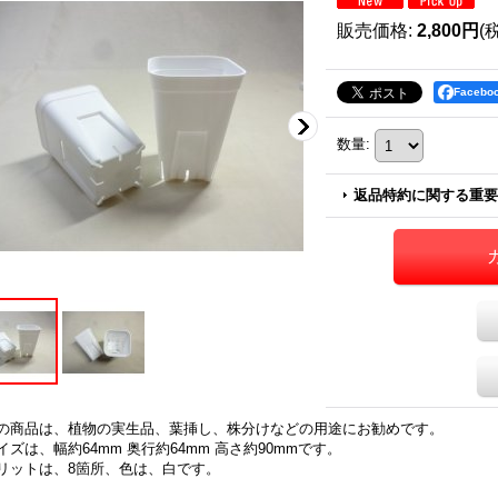
販売価格
:
2,800円
(
Faceb
数量
:
返品特約に関する重要
の商品は、植物の実生品、葉挿し、株分けなどの用途にお勧めです。
イズは、幅約64mm 奥行約64mm 高さ約90mmです。
リットは、8箇所、色は、白です。