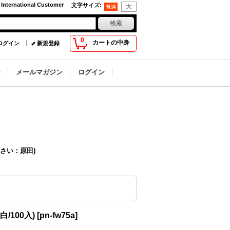
 International Customer
文字サイズ
:
0
カートの中身
ログイン
新規登録
ジ
メールマガジン
ログイン
さい：原田)
/100入)
[
pn-fw75a
]