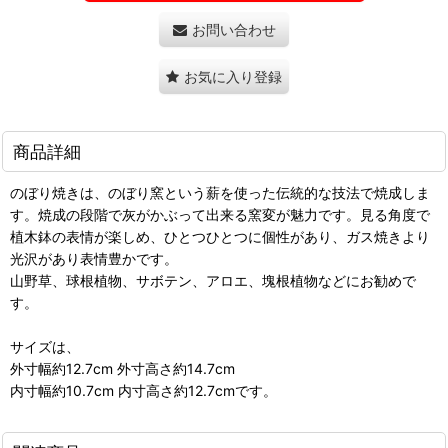
お問い合わせ
お気に入り登録
商品詳細
のぼり焼きは、のぼり窯という薪を使った伝統的な技法で焼成しま
す。焼成の段階で灰がかぶって出来る窯変が魅力です。見る角度で
植木鉢の表情が楽しめ、ひとつひとつに個性があり、ガス焼きより
光沢があり表情豊かです。
山野草、球根植物、サボテン、アロエ、塊根植物などにお勧めで
す。
サイズは、
外寸幅約12.7cm 外寸高さ約14.7cm
内寸幅約10.7cm 内寸高さ約12.7cmです。