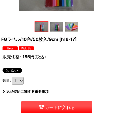
FGラベル/10色/50枚入/9cm
[
h16-17
]
販売価格
:
185
円
(税込)
数量
:
返品特約に関する重要事項
カートに入れる