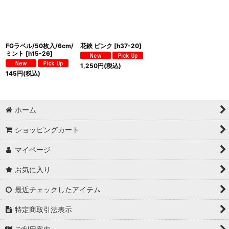
FGラベル/50枚入/6cm/
花鋏 ピンク
[
h37-20
]
ミント
[
h15-26
]
1,250
円
(税込)
145
円
(税込)
ホーム
ショッピングカート
マイページ
お気に入り
最近チェックしたアイテム
特定商取引法表示