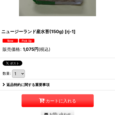
ニュージーランド産水苔(150g)
[
rj-1
]
販売価格
:
1,075
円
(税込)
数量
:
返品特約に関する重要事項
カートに入れる
お問い合わせ