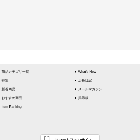
商品カテゴリ一覧
What's New
特集
店長日記
新着商品
メールマガジン
おすすめ商品
掲示板
Item Ranking