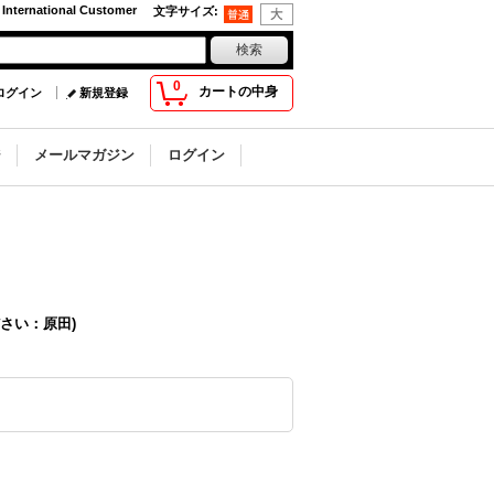
 International Customer
文字サイズ
:
0
カートの中身
ログイン
新規登録
ジ
メールマガジン
ログイン
さい：原田)