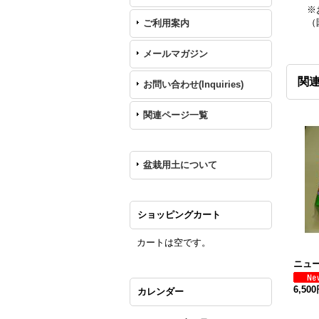
※
（
ご利用案内
メールマガジン
関
お問い合わせ(Inquiries)
関連ページ一覧
盆栽用土について
ショッピングカート
カートは空です。
ニュー
6,50
カレンダー