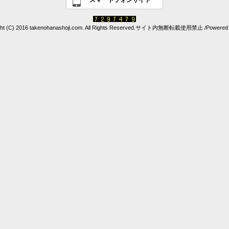
スマートフォンサイト
ght (C) 2016 takenohanashoji.com. All Rights Reserved.サイト内無断転載使用禁止 /Powered