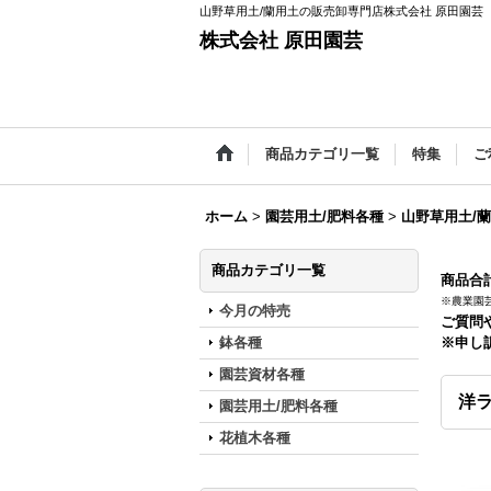
山野草用土/蘭用土の販売卸専門店株式会社 原田園芸
株式会社 原田園芸
商品カテゴリ一覧
特集
ご
ホーム
>
園芸用土/肥料各種
>
山野草用土/
商品カテゴリ一覧
商品合計
※農業園
今月の特売
ご質問
鉢各種
※申し
園芸資材各種
洋ラ
園芸用土/肥料各種
花植木各種