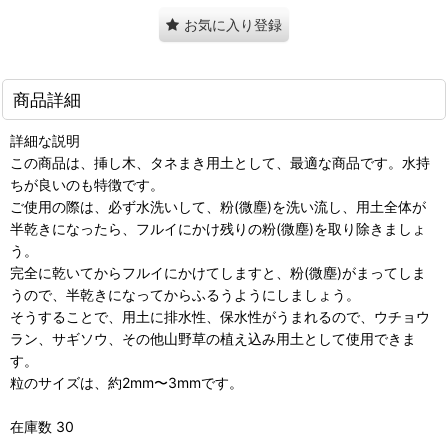
お気に入り登録
商品詳細
詳細な説明
この商品は、挿し木、タネまき用土として、最適な商品です。水持
ちが良いのも特徴です。
ご使用の際は、必ず水洗いして、粉(微塵)を洗い流し、用土全体が
半乾きになったら、フルイにかけ残りの粉(微塵)を取り除きましょ
う。
完全に乾いてからフルイにかけてしますと、粉(微塵)がまってしま
うので、半乾きになってからふるうようにしましょう。
そうすることで、用土に排水性、保水性がうまれるので、ウチョウ
ラン、サギソウ、その他山野草の植え込み用土として使用できま
す。
粒のサイズは、約2mm〜3mmです。
在庫数 30