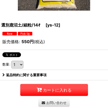
選別鹿沼土/細粒/14ℓ
[
ys-12
]
販売価格
:
550
円
(税込)
数量
:
返品特約に関する重要事項
カートに入れる
お問い合わせ