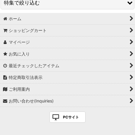
特集で絞り込む
ホーム
鉢（国産）
ショッピングカート
鉢（輸入品）
マイページ
盆栽道具一覧
お気に入り
盆栽資材一覧
最近チェックしたアイテム
農業園芸用道具一覧
特定商取引法表示
農業園芸用資材一覧
ご利用案内
用土一覧
お問い合わせ(Inquiries)
ガーデニング用土一覧
PCサイト
肥料一覧