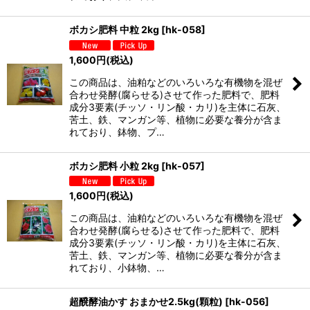
ボカシ肥料 中粒 2kg
[
hk-058
]
1,600
円
(税込)
この商品は、油粕などのいろいろな有機物を混ぜ
合わせ発酵(腐らせる)させて作った肥料で、肥料
成分3要素(チッソ・リン酸・カリ)を主体に石灰、
苦土、鉄、マンガン等、植物に必要な養分が含ま
れており、鉢物、プ…
ボカシ肥料 小粒 2kg
[
hk-057
]
1,600
円
(税込)
この商品は、油粕などのいろいろな有機物を混ぜ
合わせ発酵(腐らせる)させて作った肥料で、肥料
成分3要素(チッソ・リン酸・カリ)を主体に石灰、
苦土、鉄、マンガン等、植物に必要な養分が含ま
れており、小鉢物、…
超醗酵油かす おまかせ2.5kg(顆粒)
[
hk-056
]