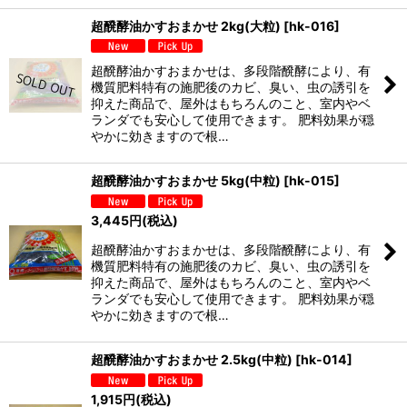
超醗酵油かすおまかせ 2kg(大粒)
[
hk-016
]
超醗酵油かすおまかせは、多段階醗酵により、有
機質肥料特有の施肥後のカビ、臭い、虫の誘引を
抑えた商品で、屋外はもちろんのこと、室内やベ
ランダでも安心して使用できます。 肥料効果が穏
やかに効きますので根…
超醗酵油かすおまかせ 5kg(中粒)
[
hk-015
]
3,445
円
(税込)
超醗酵油かすおまかせは、多段階醗酵により、有
機質肥料特有の施肥後のカビ、臭い、虫の誘引を
抑えた商品で、屋外はもちろんのこと、室内やベ
ランダでも安心して使用できます。 肥料効果が穏
やかに効きますので根…
超醗酵油かすおまかせ 2.5kg(中粒)
[
hk-014
]
1,915
円
(税込)