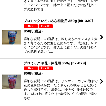
きく育てるために適した肥料です。 成分は、N-P-
K 12-12-12です。 鉢の上に置くだけの錠剤タイ
プの肥料で臭…
プロミック いろいろな植物用 350g
[
hk-030
]
856
円
(税込)
詳細な説明 この商品は、株も花もバランスよく大
きく育てるために適した肥料です。 成分は、N-P-
K 12-12-12です。 鉢の上に置くだけの錠剤タイ
プの肥料で臭いも…
プロミック 草花・鉢花用 350g
[
hk-029
]
856
円
(税込)
詳細な説明 この商品は、リンサン、カリの働きで
花の色を鮮やかに、たくさん花を咲かせるために
適した肥料です。 成分は、N-P-K 8-12-10で
す。 鉢の上に置くだけの錠剤タイプの肥料で臭い
もな…