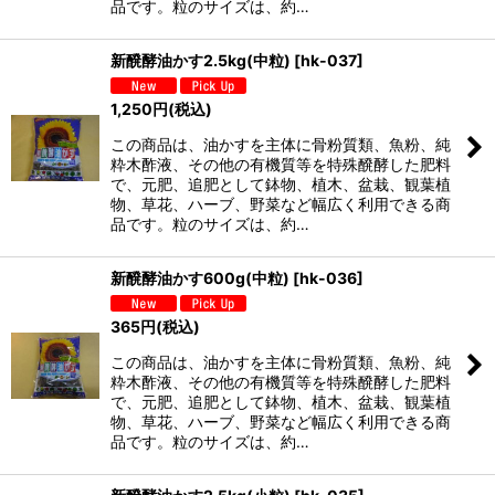
品です。粒のサイズは、約…
新醗酵油かす2.5kg(中粒)
[
hk-037
]
1,250
円
(税込)
この商品は、油かすを主体に骨粉質類、魚粉、純
粋木酢液、その他の有機質等を特殊醗酵した肥料
で、元肥、追肥として鉢物、植木、盆栽、観葉植
物、草花、ハーブ、野菜など幅広く利用できる商
品です。粒のサイズは、約…
新醗酵油かす600g(中粒)
[
hk-036
]
365
円
(税込)
この商品は、油かすを主体に骨粉質類、魚粉、純
粋木酢液、その他の有機質等を特殊醗酵した肥料
で、元肥、追肥として鉢物、植木、盆栽、観葉植
物、草花、ハーブ、野菜など幅広く利用できる商
品です。粒のサイズは、約…