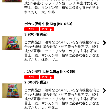
成分3要素(チッソ・リン酸・カリ)を主体に石灰、
苦土、鉄、マンガン等、植物に必要な養分が含ま
れており、大、中鉢…
ボカシ肥料 中粒 5kg
[
hk-060
]
3,900
円
(税込)
この商品は、油粕などのいろいろな有機物を混ぜ
合わせ発酵(腐らせる)させて作った肥料で、肥料
成分3要素(チッソ・リン酸・カリ)を主体に石灰、
苦土、鉄、マンガン等、植物に必要な養分が含ま
れており、鉢物、プ…
ボカシ肥料 大粒 2.5kg
[
hk-059
]
2,000
円
(税込)
この商品は、油粕などのいろいろな有機物を混ぜ
合わせ発酵(腐らせる)させて作った肥料で、肥料
成分3要素(チッソ・リン酸・カリ)を主体に石灰、
苦土、鉄、マンガン等、植物に必要な養分が含ま
れており、大、中鉢…