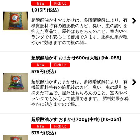
1,915
円
(税込)
超醗酵油かすおまかせは、多段階醗酵により、有
機質肥料特有の施肥後のカビ、臭い、虫の誘引を
抑えた商品で、屋外はもちろんのこと、室内やベ
ランダでも安心して使用できます。肥料効果が穏
やかに効きますので根の弱…
超醗酵油かす おまかせ600g(大粒)
[
hk-055
]
575
円
(税込)
超醗酵油かすおまかせは、多段階醗酵により、有
機質肥料特有の施肥後のカビ、臭い、虫の誘引を
抑えた商品で、屋外はもちろんのこと、室内やベ
ランダでも安心して使用できます。 肥料効果が穏
やかに効きますので根…
超醗酵油かす おまかせ700g(中粒)
[
hk-054
]
575
円
(税込)