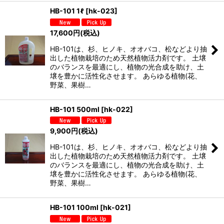
HB-101 1ℓ
[
hk-023
]
17,600
円
(税込)
HB-101は、杉、ヒノキ、オオバコ、松などより抽
出した植物栽培のため天然植物活力剤です。 土壌
のバランスを最適にし、植物の光合成を助け、土
壌を豊かに活性化させます。 あらゆる植物(花、
野菜、果樹…
HB-101 500ml
[
hk-022
]
9,900
円
(税込)
HB-101は、杉、ヒノキ、オオバコ、松などより抽
出した植物栽培のため天然植物活力剤です。 土壌
のバランスを最適にし、植物の光合成を助け、土
壌を豊かに活性化させます。 あらゆる植物(花、
野菜、果樹…
HB-101 100ml
[
hk-021
]