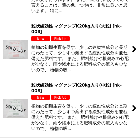
言えることは、葉の色、つやは、非常に良いと思
います。 特に…
粒状緩効性 マグァンプK20kg入り(大粒)
[
hk-
009
]
植物の初期生育を促す、少しの速効性成分と長期
にわたって、少しずつ溶出する緩効性成分を兼ね
備えた肥料です。 また、肥料焼けや根傷みの心配
が少なく、雨や潅水による肥料成分の流入も少な
いので、 植物の吸…
粒状緩効性 マグァンプK20kg入り(中粒)
[
hk-
008
]
植物の初期生育を促す、少しの速効性成分と長期
にわたって、少しずつ溶出する緩効性成分を兼ね
備えた肥料です。 また、肥料焼けや根傷みの心配
が少なく、雨や潅水による肥料成分の流入も少な
いので、 植物の吸…