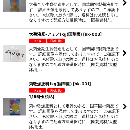
大菊全期生育促進用として、国華園特製菊液肥で
す。 詳細画像を添付してありますので、ご確認下
さい。 ※お買い上げの際に、送料はお見積もりに
なりますので配送方法選択時に （園芸資材/…
大菊液肥-アミノ1kg(国華園)
[
hk-003
]
大菊全期生育促進用として、国華園特製菊液肥で
す。 詳細画像を添付してありますので、ご確認下
さい。 ※お買い上げの際に、送料はお見積もりに
なりますので配送方法選択時に （園芸資材/大型
鉢/用…
菊乾燥肥料1kg(国華園)
[
hk-001
]
1,155
円
(税込)
菊の乾燥肥料として定評のある、国華園の商品で
す。 詳細画像を添付してありますので、ご確認下
さい。 ※お買い上げの際に、送料はお見積もりに
なりますので配送方法選択時に （園芸資材/大型
鉢/用土…