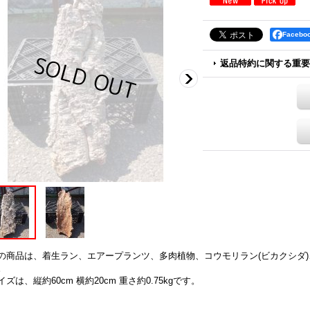
Faceb
返品特約に関する重要
の商品は、着生ラン、エアープランツ、多肉植物、コウモリラン(ビカクシダ
。
イズは、縦約60cm 横約20cm 重さ約0.75kgです。