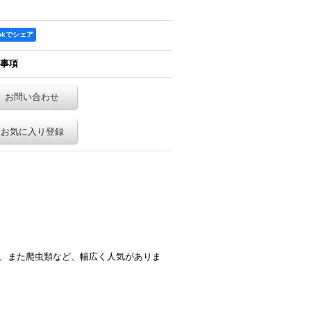
ookでシェア
事項
お問い合わせ
お気に入り登録
)、また爬虫類など、幅広く人気がありま