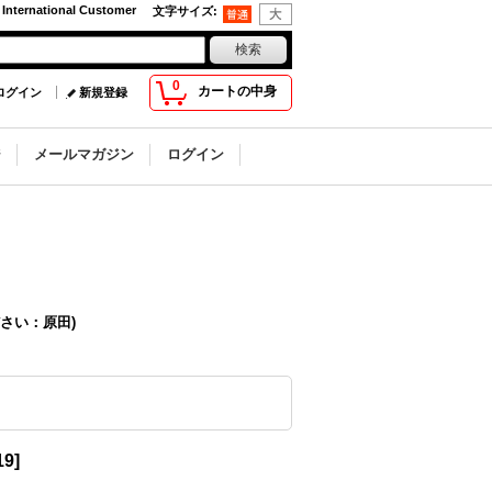
 International Customer
文字サイズ
:
0
カートの中身
ログイン
新規登録
ジ
メールマガジン
ログイン
さい：原田)
19
]