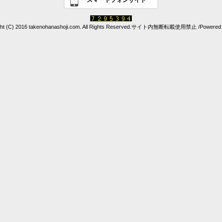
スマートフォンサイト
ght (C) 2016 takenohanashoji.com. All Rights Reserved.サイト内無断転載使用禁止 /Powered