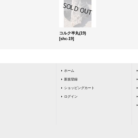
コルク半丸(19)
[
shc-19
]
ホーム
新規登録
ショッピングカート
ログイン