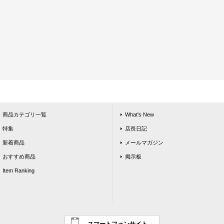
商品カテゴリ一覧
What's New
特集
店長日記
新着商品
メールマガジン
おすすめ商品
掲示板
Item Ranking