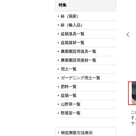
特集
鉢（国産）
鉢（輸入品）
盆栽道具一覧
盆栽資材一覧
農業園芸用道具一覧
農業園芸用資材一覧
用土一覧
ガーデニング用土一覧
肥料一覧
盆栽一覧
山野草一覧
こ
野菜苗一覧
す
サ
特定商取引法表示