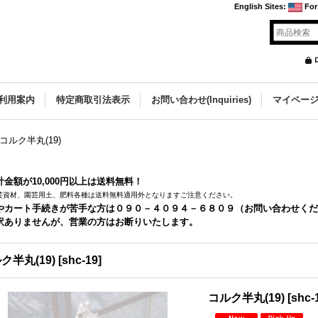
English Sites
:
For
利用案内
特定商取引法表示
お問い合わせ(Inquiries)
マイペー
コルク半丸(19)
金額が10,000円以上は送料無料！
芸資材、園芸用土、肥料各種は送料無料適用外となりますご注意ください。
やカート手続きが苦手な方は０９０－４０９４－６８０９（お問い合わせくだ
訳ありませんが、営業の方はお断りいたします。
ク半丸(19)
[
shc-19
]
コルク半丸(19)
[
shc-