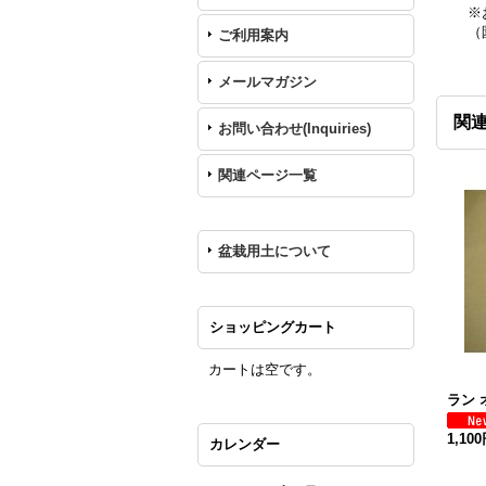
※
（
ご利用案内
メールマガジン
関
お問い合わせ(Inquiries)
関連ページ一覧
盆栽用土について
ショッピングカート
カートは空です。
ラン
1,10
カレンダー