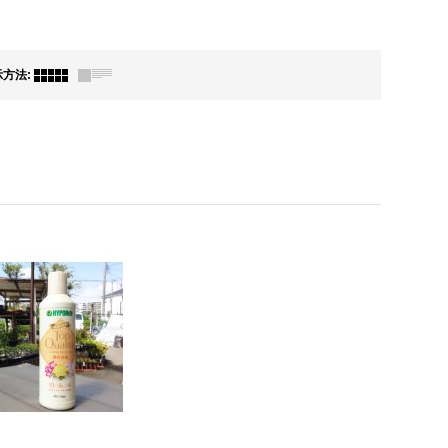
示方法
: