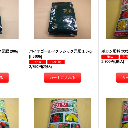
肥 200g
バイオゴールドクラシック元肥 1.3kg
ボカシ肥料 大粒 
[
ht-006
]
3,900円
(税込)
2,750円
(税込)