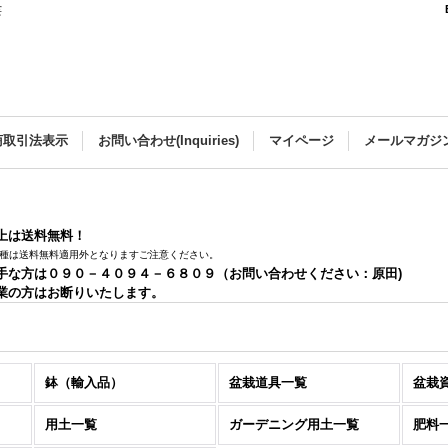
芸
商取引法表示
お問い合わせ(Inquiries)
マイページ
メールマガジ
以上は送料無料！
種は送料無料適用外となりますご注意ください。
手な方は０９０－４０９４－６８０９（お問い合わせください：原田)
業の方はお断りいたします。
鉢（輸入品）
盆栽道具一覧
盆栽
用土一覧
ガーデニング用土一覧
肥料