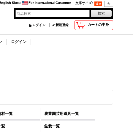
English Sites
:
For International Customer
文字サイズ
:
0
カートの中身
ログイン
新規登録
ン
ログイン
資材一覧
農業園芸用道具一覧
一覧
盆栽一覧