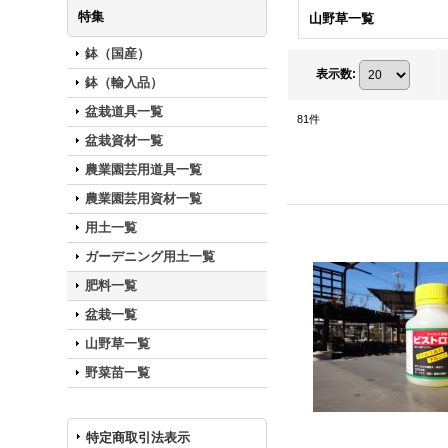
特集
山野草一覧
鉢（国産）
表示数
:
鉢（輸入品）
盆栽道具一覧
81
件
盆栽資材一覧
農業園芸用道具一覧
農業園芸用資材一覧
用土一覧
ガーデニング用土一覧
肥料一覧
盆栽一覧
山野草一覧
野菜苗一覧
特定商取引法表示