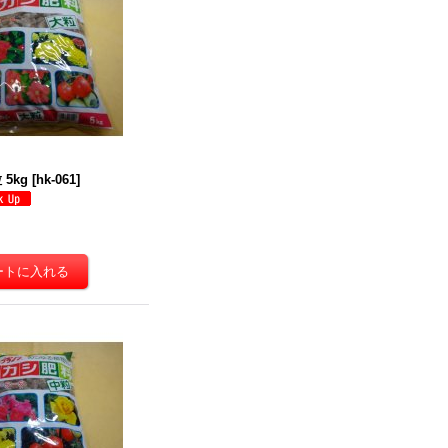
5kg
[
hk-061
]