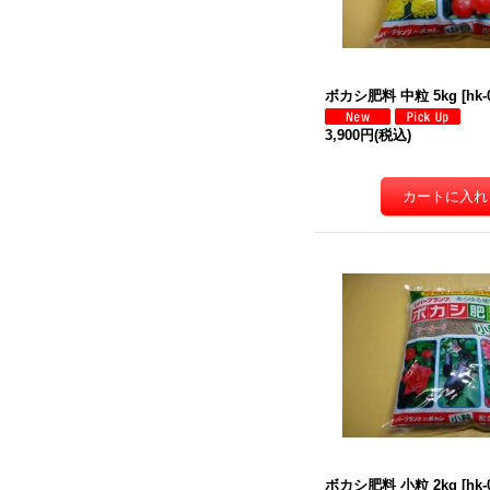
ボカシ肥料 中粒 5kg
[
hk-
3,900円
(税込)
ボカシ肥料 小粒 2kg
[
hk-