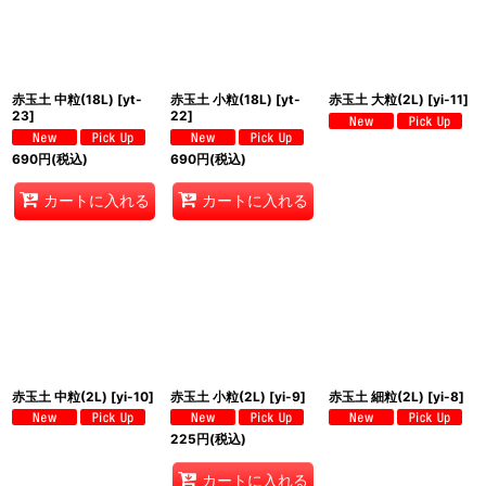
赤玉土 中粒(18L)
[
yt-
赤玉土 小粒(18L)
[
yt-
赤玉土 大粒(2L)
[
yi-11
]
23
]
22
]
690
円
(税込)
690
円
(税込)
カートに入れる
カートに入れる
赤玉土 中粒(2L)
[
yi-10
]
赤玉土 小粒(2L)
[
yi-9
]
赤玉土 細粒(2L)
[
yi-8
]
225
円
(税込)
カートに入れる