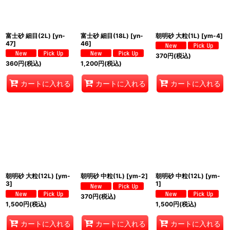
絞り込む
富士砂 細目(2L)
[
yn-
富士砂 細目(18L)
[
yn-
朝明砂 大粒(1L)
[
ym-4
]
47
]
46
]
370
円
(税込)
360
円
(税込)
1,200
円
(税込)
カートに入れる
カートに入れる
カートに入れる
朝明砂 大粒(12L)
[
ym-
朝明砂 中粒(1L)
[
ym-2
]
朝明砂 中粒(12L)
[
ym-
3
]
1
]
370
円
(税込)
1,500
円
(税込)
1,500
円
(税込)
カートに入れる
カートに入れる
カートに入れる