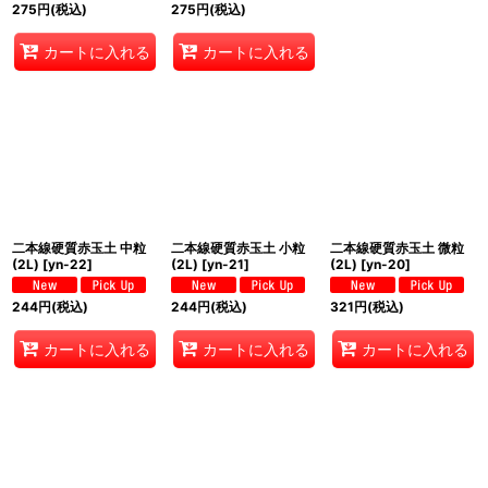
275
円
(税込)
275
円
(税込)
カートに入れる
カートに入れる
二本線硬質赤玉土 中粒
二本線硬質赤玉土 小粒
二本線硬質赤玉土 微粒
(2L)
[
yn-22
]
(2L)
[
yn-21
]
(2L)
[
yn-20
]
244
円
(税込)
244
円
(税込)
321
円
(税込)
カートに入れる
カートに入れる
カートに入れる