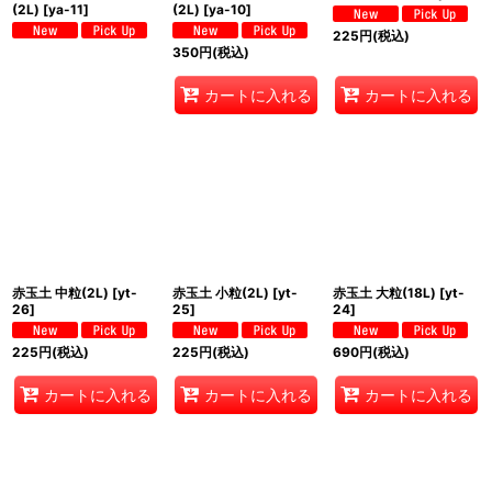
(2L)
[
ya-11
]
(2L)
[
ya-10
]
225
円
(税込)
350
円
(税込)
カートに入れる
カートに入れる
赤玉土 中粒(2L)
[
yt-
赤玉土 小粒(2L)
[
yt-
赤玉土 大粒(18L)
[
yt-
26
]
25
]
24
]
225
円
(税込)
225
円
(税込)
690
円
(税込)
カートに入れる
カートに入れる
カートに入れる