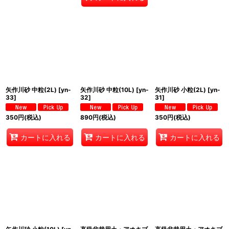
矢作川砂 中粒(2L)
[
yn-
矢作川砂 中粒(10L)
[
yn-
矢作川砂 小粒(2L)
[
yn-
33
]
32
]
31
]
350
円
(税込)
890
円
(税込)
350
円
(税込)
カートに入れる
カートに入れる
カートに入れる