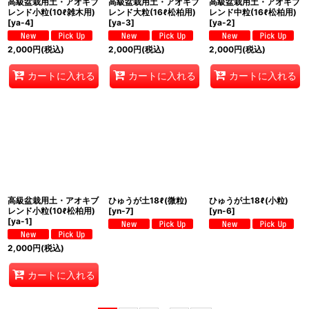
高級盆栽用土・アオキブ
高級盆栽用土・アオキブ
高級盆栽用土・アオキブ
レンド小粒(10ℓ雑木用)
レンド大粒(16ℓ松柏用)
レンド中粒(16ℓ松柏用)
[
ya-4
]
[
ya-3
]
[
ya-2
]
2,000
円
(税込)
2,000
円
(税込)
2,000
円
(税込)
カートに入れる
カートに入れる
カートに入れる
高級盆栽用土・アオキブ
ひゅうが土18ℓ(微粒)
ひゅうが土18ℓ(小粒)
レンド小粒(10ℓ松柏用)
[
yn-7
]
[
yn-6
]
[
ya-1
]
2,000
円
(税込)
カートに入れる