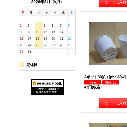
2026年8月
次月»
日
月
火
水
木
金
土
1
2
3
4
5
6
7
8
9
10
11
12
13
14
15
16
17
18
19
20
21
22
23
24
25
26
27
28
29
30
31
定休日
Aポット30(白)
[
pha-30w
]
43円
(税込)