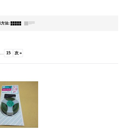
示方法
:
...
15
次
»