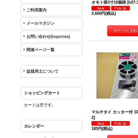
オモト掛3寸10個掛
[
h27-
ご利用案内
2,600円
(税込)
メールマガジン
お問い合わせ(Inquiries)
関連ページ一覧
盆栽用土について
ショッピングカート
カートは空です。
マルチタイ カッター付 1
2
]
カレンダー
185円
(税込)