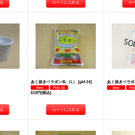
あく抜きベラボン4L（L）
[
gkf-14
]
あく抜きベラボ
610円
(税込)