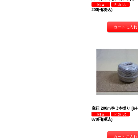
200円
(税込)
麻紐 200m巻 3本撚り
[
h4
870円
(税込)