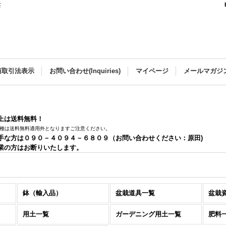
芸
商取引法表示
お問い合わせ(Inquiries)
マイページ
メールマガジ
以上は送料無料！
種は送料無料適用外となりますご注意ください。
手な方は０９０－４０９４－６８０９（お問い合わせください：原田)
業の方はお断りいたします。
鉢（輸入品）
盆栽道具一覧
盆栽
用土一覧
ガーデニング用土一覧
肥料